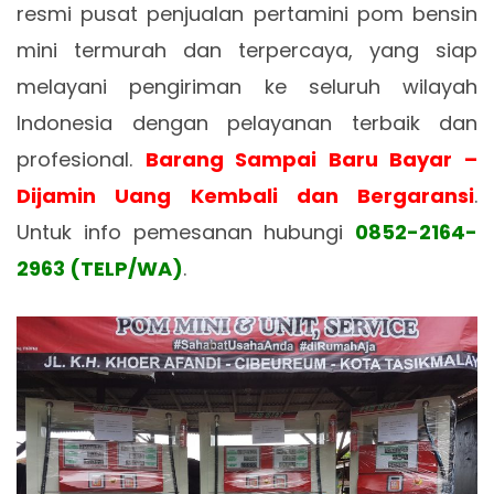
resmi pusat penjualan pertamini pom bensin
mini termurah dan terpercaya, yang siap
melayani pengiriman ke seluruh wilayah
Indonesia dengan pelayanan terbaik dan
profesional.
Barang Sampai Baru Bayar –
Dijamin Uang Kembali dan Bergaransi
.
Untuk info pemesanan hubungi
0852-2164-
2963 (TELP/WA)
.