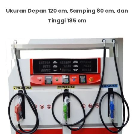
Ukuran Depan 120 cm, Samping 80 cm, dan
Tinggi 185 cm