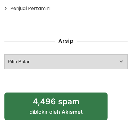
Penjual Pertamini
Arsip
Arsip
4,496 spam
diblokir oleh
Akismet