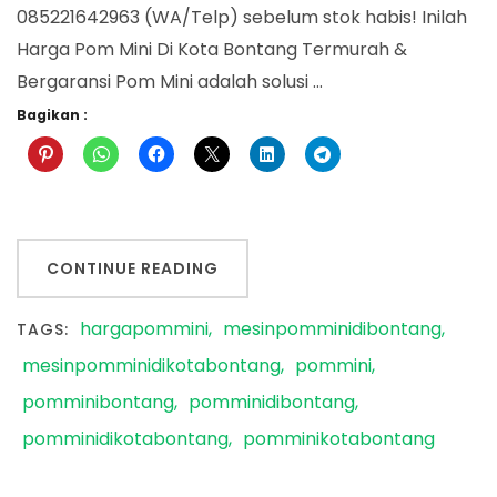
085221642963 (WA/Telp) sebelum stok habis! Inilah
Harga Pom Mini Di Kota Bontang Termurah &
Bergaransi Pom Mini adalah solusi …
Bagikan :
CONTINUE READING
hargapommini
mesinpomminidibontang
TAGS:
mesinpomminidikotabontang
pommini
pomminibontang
pomminidibontang
pomminidikotabontang
pomminikotabontang