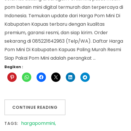
Di
pom bensin mini digital termurah dan terpercaya di
Kabupaten
Indonesia. Temukan update dari Harga Pom Mini Di
Kapuas
Kabupaten Kapuas terbaru dengan kualitas
premium, garansi resmi, dan siap kirim. Order
sekarang di 085221642963 (Telp/WA). Daftar Harga
Pom Mini Di Kabupaten Kapuas Paling Murah Resmi
Siap Pakai Pom Mini adalah perangkat …
Bagikan :
CONTINUE READING
hargapommini
TAGS: