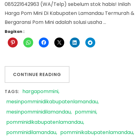
085221642963 (WA/Telp) sebelum stok habis! Inilah
Harga Pom Mini Di Kabupaten Lamandau Termurah &
Bergaransi Pom Mini adalah solusi usaha …
Bagikan :
CONTINUE READING
hargapommini
TAGS:
mesinpomminidikabupatenlamandau
mesinpomminidilamandau
pommini
pomminidikabupatenlamandau
pomminidilamandau
pomminikabupatenlamandau