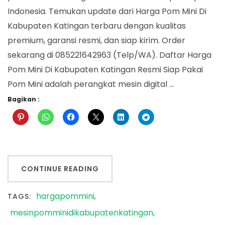
Kabupaten
Indonesia. Temukan update dari Harga Pom Mini Di
Katingan
Kabupaten Katingan terbaru dengan kualitas
premium, garansi resmi, dan siap kirim. Order
sekarang di 085221642963 (Telp/WA). Daftar Harga
Pom Mini Di Kabupaten Katingan Resmi Siap Pakai
Pom Mini adalah perangkat mesin digital …
Bagikan :
CONTINUE READING
hargapommini
TAGS:
mesinpomminidikabupatenkatingan