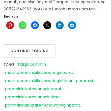
mudah, dan bisa Bayar di Tempat. Hubungi sekarang
085221642963 (WA/Telp). Inilah Harga Pom Mini …
Bagikan :
CONTINUE READING
hargapommini
TAGS:
mesinpomminidikotawaringinbarat
mesinpomminidikotawaringintimur
pommini
pomminidikotawaringinbarat
pomminidikotawaringintimur
pomminikabupatenkotawaringinbarat