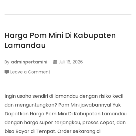
Harga Pom Mini Di Kabupaten
Lamandau
By
adminpertamini
Juli 16, 2026
on
Leave a Comment
Harga
Pom
Mini
Ingin usaha sendiri di lamandau dengan risiko kecil
Di
dan menguntungkan? Pom Mini jawabannya! Yuk
Kabupaten
Dapatkan Harga Pom Mini Di Kabupaten Lamandau
Lamandau
dengan harga super terjangkau, proses cepat, dan
bisa Bayar di Tempat. Order sekarang di