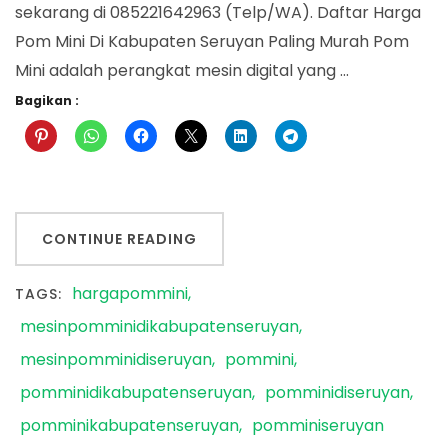
sekarang di 085221642963 (Telp/WA). Daftar Harga
Pom Mini Di Kabupaten Seruyan Paling Murah Pom
Mini adalah perangkat mesin digital yang …
Bagikan :
CONTINUE READING
hargapommini
TAGS:
mesinpomminidikabupatenseruyan
mesinpomminidiseruyan
pommini
pomminidikabupatenseruyan
pomminidiseruyan
pomminikabupatenseruyan
pomminiseruyan