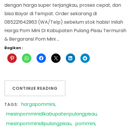
Pulang
dengan harga super terjangkau, proses cepat, dan
Pisau
bisa Bayar di Tempat. Order sekarang di
085221642963 (WA/Telp) sebelum stok habis! Inilah
Harga Pom Mini Di Kabupaten Pulang Pisau Termurah
& Bergaransi Pom Mini …
Bagikan :
CONTINUE READING
hargapommini
TAGS:
mesinpomminidikabupatenpulangpisau
mesinpomminidipulangpisau
pommini