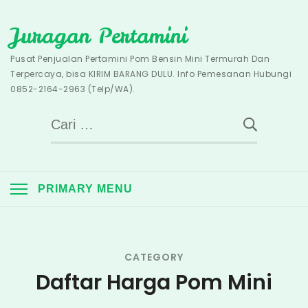
Skip
Juragan Pertamini
to
content
Pusat Penjualan Pertamini Pom Bensin Mini Termurah Dan
Terpercaya, bisa KIRIM BARANG DULU. Info Pemesanan Hubungi
0852-2164-2963 (Telp/WA).
Cari
untuk:
PRIMARY MENU
CATEGORY
Daftar Harga Pom Mini