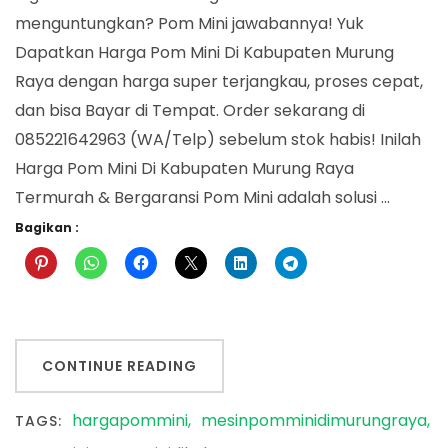
Di
menguntungkan? Pom Mini jawabannya! Yuk
Kabupaten
Dapatkan Harga Pom Mini Di Kabupaten Murung
Murung
Raya dengan harga super terjangkau, proses cepat,
Raya
dan bisa Bayar di Tempat. Order sekarang di
085221642963 (WA/Telp) sebelum stok habis! Inilah
Harga Pom Mini Di Kabupaten Murung Raya
Termurah & Bergaransi Pom Mini adalah solusi …
Bagikan :
CONTINUE READING
hargapommini
mesinpomminidimurungraya
TAGS: