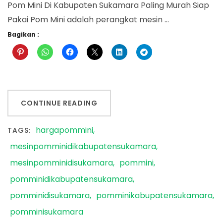
Pom Mini Di Kabupaten Sukamara Paling Murah Siap
Pakai Pom Mini adalah perangkat mesin …
Bagikan :
CONTINUE READING
hargapommini
TAGS:
mesinpomminidikabupatensukamara
mesinpomminidisukamara
pommini
pomminidikabupatensukamara
pomminidisukamara
pomminikabupatensukamara
pomminisukamara