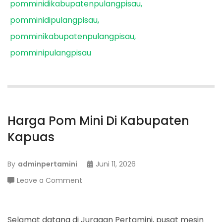
pomminidikabupatenpulangpisau
pomminidipulangpisau
pomminikabupatenpulangpisau
pomminipulangpisau
Harga Pom Mini Di Kabupaten
Kapuas
By
adminpertamini
Juni 11, 2026
on
Leave a Comment
Harga
Pom
Mini
Selamat datang di Juragan Pertamini, pusat mesin