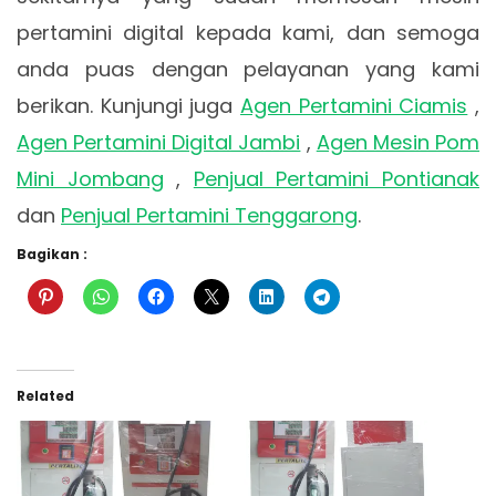
pertamini digital kepada kami, dan semoga
anda puas dengan pelayanan yang kami
berikan. Kunjungi juga
Agen Pertamini Ciamis
,
Agen Pertamini Digital Jambi
,
Agen Mesin Pom
Mini Jombang
,
Penjual Pertamini Pontianak
dan
Penjual Pertamini Tenggarong
.
Bagikan :
Related