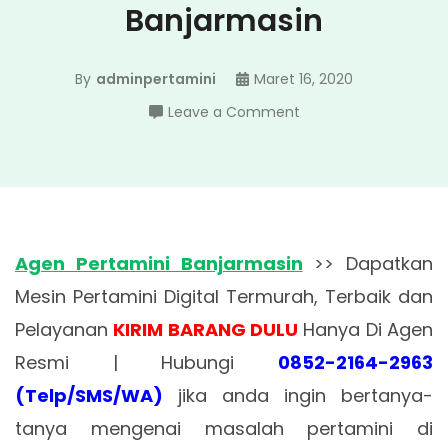
Banjarmasin
By
adminpertamini
Maret 16, 2020
on
Leave a Comment
Agen
Pertamini
Banjarmasin
Agen Pertamini Banjarmasin
>> Dapatkan
Mesin Pertamini Digital Termurah, Terbaik dan
Pelayanan
KIRIM BARANG DULU
Hanya Di Agen
Resmi | Hubungi
0852-2164-2963
(Telp/SMS/WA)
jika anda ingin bertanya-
tanya mengenai masalah pertamini di