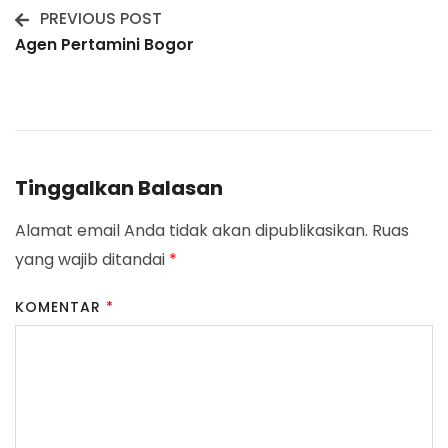
PREVIOUS POST
Post
Agen Pertamini Bogor
Navigation
Tinggalkan Balasan
Alamat email Anda tidak akan dipublikasikan.
Ruas
yang wajib ditandai
*
KOMENTAR
*