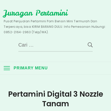
Skip
Juragan Pertamini
to
content
Pusat Penjualan Pertamini Pom Bensin Mini Termurah Dan
Terpercaya, bisa KIRIM BARANG DULU. Info Pemesanan Hubungi
0852-2164-2963 (Telp/WA).
Cari
untuk:
PRIMARY MENU
Pertamini Digital 3 Nozzle
Tanam