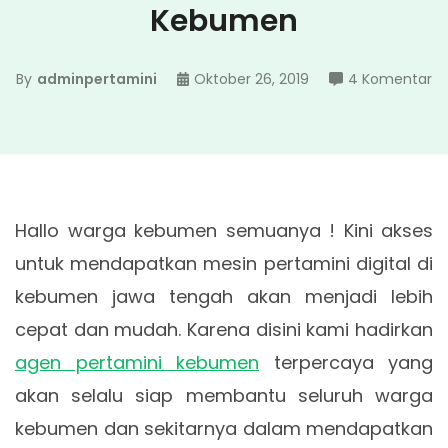
Kebumen
p
By
adminpertamini
Oktober 26, 2019
4 Komentar
A
Pe
Di
K
Hallo warga kebumen semuanya ! Kini akses
untuk mendapatkan mesin pertamini digital di
kebumen jawa tengah akan menjadi lebih
cepat dan mudah. Karena disini kami hadirkan
agen pertamini kebumen
terpercaya yang
akan selalu siap membantu seluruh warga
kebumen dan sekitarnya dalam mendapatkan