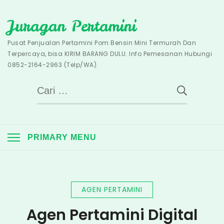
Skip
Juragan Pertamini
to
content
Pusat Penjualan Pertamini Pom Bensin Mini Termurah Dan
Terpercaya, bisa KIRIM BARANG DULU. Info Pemesanan Hubungi
0852-2164-2963 (Telp/WA).
Cari
untuk:
PRIMARY MENU
AGEN PERTAMINI
Agen Pertamini Digital