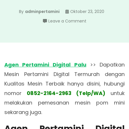
By
adminpertamini
Oktober 23, 2020
on
Leave a Comment
Agen
Pertamini
Digital
Palu
Agen Pertamini Digital Palu
>> Dapatkan
Mesin Pertamini Digital Termurah dengan
Kualitas Mesin Terbaik hanya disini, hubungi
nomor
0852-2164-2963 (Telp/WA)
untuk
melakukan pemesanan mesin pom mini
sekarang juga.
Agen Pertamini Digital