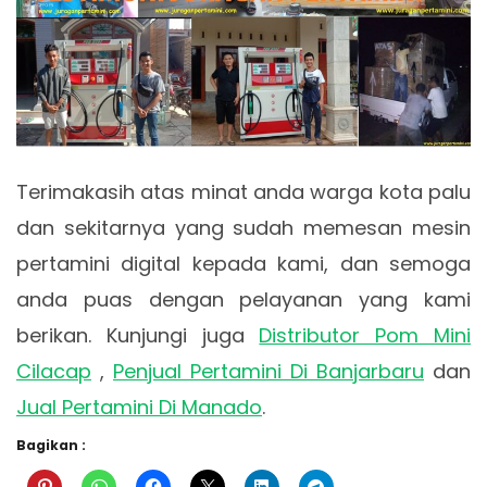
Terimakasih atas minat anda warga kota palu
dan sekitarnya yang sudah memesan mesin
pertamini digital kepada kami, dan semoga
anda puas dengan pelayanan yang kami
berikan. Kunjungi juga
Distributor Pom Mini
Cilacap
,
Penjual Pertamini Di Banjarbaru
dan
Jual Pertamini Di Manado
.
Bagikan :