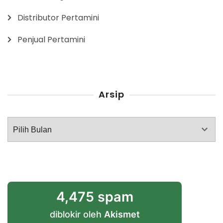
Distributor Pertamini
Penjual Pertamini
Arsip
Arsip
4,475 spam
diblokir oleh
Akismet