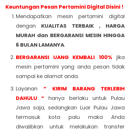
Keuntungan Pesan Pertamini Digital Disini !
Mendapatkan mesin pertamini digital
dengan
KUALITAS TERBAIK , HARGA
MURAH dan BERGARANSI MESIN HINGGA
6 BULAN LAMANYA
.
BERGARANSI UANG KEMBALI 100%
jika
mesin pertamini yang anda pesan tidak
sampai ke alamat anda.
Layanan
” KIRIM BARANG TERLEBIH
DAHULU “
hanya berlaku untuk Pulau
Jawa saja, sedangkan Luar Pulau Jawa
termasuk kota palu maka Anda
diwajibkan untuk melakukan transfer