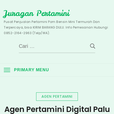
Skip
Juragan Pertamini
to
content
Pusat Penjualan Pertamini Pom Bensin Mini Termurah Dan
Terpercaya, bisa KIRIM BARANG DULU. Info Pemesanan Hubungi
0852-2164-2963 (Telp/WA).
Cari
untuk:
PRIMARY MENU
AGEN PERTAMINI
Agen Pertamini Digital Palu