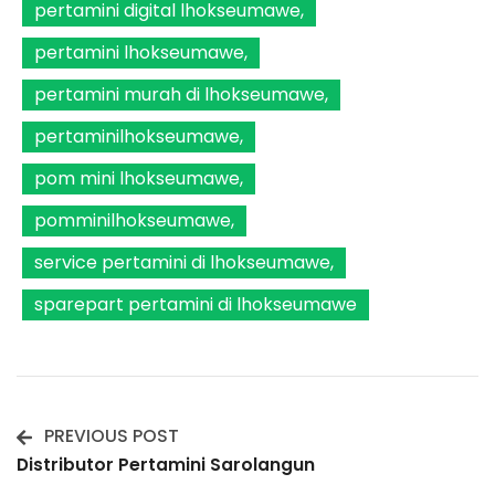
pertamini digital lhokseumawe
pertamini lhokseumawe
pertamini murah di lhokseumawe
pertaminilhokseumawe
pom mini lhokseumawe
pomminilhokseumawe
service pertamini di lhokseumawe
sparepart pertamini di lhokseumawe
PREVIOUS POST
Post
Distributor Pertamini Sarolangun