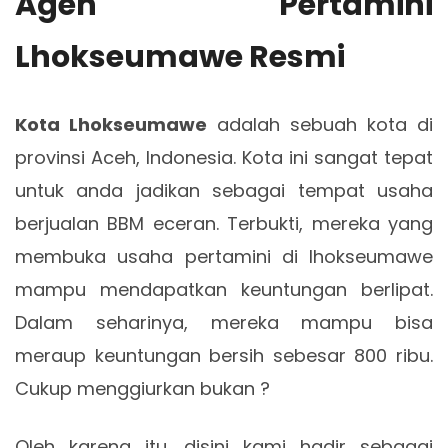
Agen Pertamini
Lhokseumawe Resmi
Kota Lhokseumawe
adalah sebuah kota di
provinsi Aceh, Indonesia. Kota ini sangat tepat
untuk anda jadikan sebagai tempat usaha
berjualan BBM eceran. Terbukti, mereka yang
membuka usaha pertamini di lhokseumawe
mampu mendapatkan keuntungan berlipat.
Dalam seharinya, mereka mampu bisa
meraup keuntungan bersih sebesar 800 ribu.
Cukup menggiurkan bukan ?
Oleh karena itu, disini kami hadir sebagai