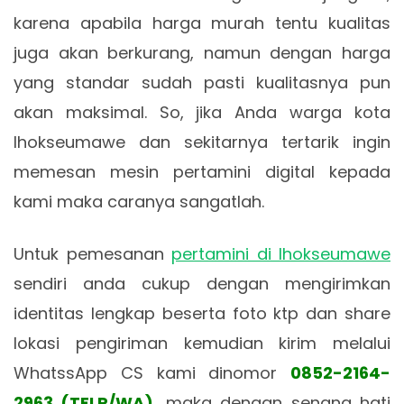
karena apabila harga murah tentu kualitas
juga akan berkurang, namun dengan harga
yang standar sudah pasti kualitasnya pun
akan maksimal. So, jika Anda warga kota
lhokseumawe dan sekitarnya tertarik ingin
memesan mesin pertamini digital kepada
kami maka caranya sangatlah.
Untuk pemesanan
pertamini di lhokseumawe
sendiri anda cukup dengan mengirimkan
identitas lengkap beserta foto ktp dan share
lokasi pengiriman kemudian kirim melalui
WhatssApp CS kami dinomor
0852-2164-
2963 (TELP/WA)
, maka dengan senang hati