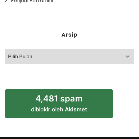
Penjual Pertamini
Arsip
Arsip
4,481 spam
diblokir oleh
Akismet