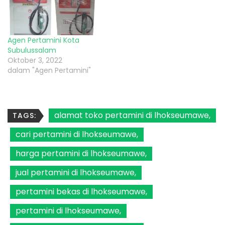
Agen Pertamini Kota
Subulussalam
Oktober 3, 2022
dalam "Agen Pertamini"
alamat toko pertamini di lhokseumawe
TAGS:
cari pertamini di lhokseumawe
harga pertamini di lhokseumawe
jual pertamini di lhokseumawe
pertamini bekas di lhokseumawe
pertamini di lhokseumawe