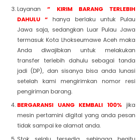
Layanan
” KIRIM BARANG TERLEBIH
DAHULU “
hanya berlaku untuk Pulau
Jawa saja, sedangkan Luar Pulau Jawa
termasuk Kota Lhokseumawe Aceh maka
Anda diwajibkan untuk melakukan
transfer terlebih dahulu sebagai tanda
jadi (DP), dan sisanya bisa anda lunasi
setelah kami mengirimkan nomor resi
pengiriman barang.
BERGARANSI UANG KEMBALI 100%
jika
mesin pertamini digital yang anda pesan
tidak sampai ke alamat anda.
Stok selalu tersedia, sehingga begitu