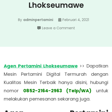
Lhokseumawe
By
adminpertamini
Februari 4, 2021
on
Leave a Comment
Agen
Pertamini
Lhokseumawe
Agen Pertamini Lhokseumawe
>> Dapatkan
Mesin Pertamini Digital Termurah dengan
Kualitas Mesin Terbaik hanya disini, hubungi
nomor
0852-2164-2963 (Telp/WA)
untuk
melakukan pemesanan sekarang juga.