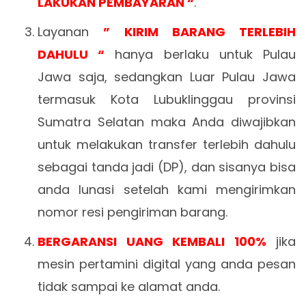
LAKUKAN PEMBAYARAN “
.
Layanan
” KIRIM BARANG TERLEBIH
DAHULU “
hanya berlaku untuk Pulau
Jawa saja, sedangkan Luar Pulau Jawa
termasuk Kota Lubuklinggau provinsi
Sumatra Selatan maka Anda diwajibkan
untuk melakukan transfer terlebih dahulu
sebagai tanda jadi (DP), dan sisanya bisa
anda lunasi setelah kami mengirimkan
nomor resi pengiriman barang.
BERGARANSI UANG KEMBALI 100%
jika
mesin pertamini digital yang anda pesan
tidak sampai ke alamat anda.