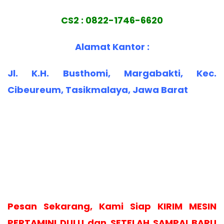
CS2 : 0822-1746-6620
Alamat Kantor :
Jl. K.H. Busthomi, Margabakti, Kec.
Cibeureum, Tasikmalaya, Jawa Barat
Pesan Sekarang, Kami Siap KIRIM MESIN
PERTAMINI DULU dan SETELAH SAMPAI BARU