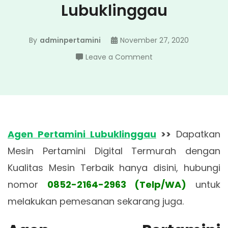
Lubuklinggau
By
adminpertamini
November 27, 2020
on
Leave a Comment
Agen
Pertamini
Lubuklinggau
Agen Pertamini Lubuklinggau
>>
Dapatkan
Mesin Pertamini Digital Termurah dengan
Kualitas Mesin Terbaik hanya disini, hubungi
nomor
0852-2164-2963 (Telp/WA)
untuk
melakukan pemesanan sekarang juga.