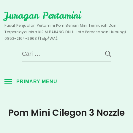
Skip
Juragan Pertamini
to
content
Pusat Penjualan Pertamini Pom Bensin Mini Termurah Dan
Terpercaya, bisa KIRIM BARANG DULU. Info Pemesanan Hubungi
0852-2164-2963 (Telp/WA).
Cari
untuk:
PRIMARY MENU
Pom Mini Cilegon 3 Nozzle