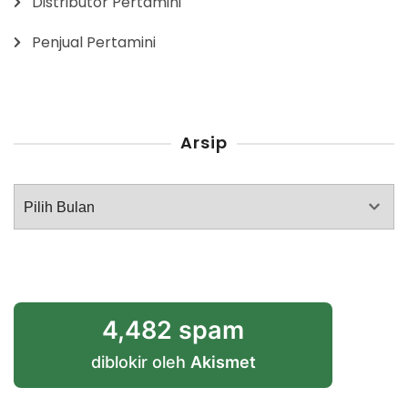
Distributor Pertamini
Penjual Pertamini
Arsip
Arsip
4,482 spam
diblokir oleh
Akismet