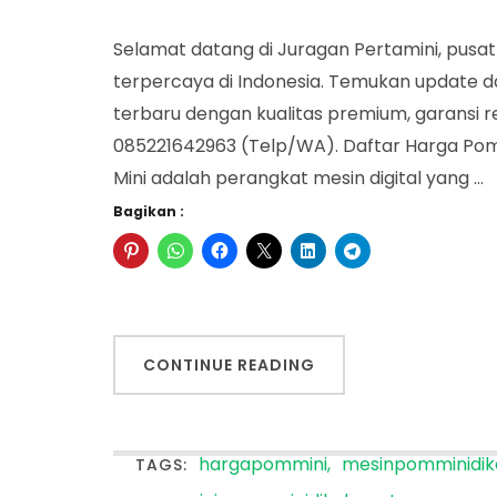
Selamat datang di Juragan Pertamini, pusat
terpercaya di Indonesia. Temukan update d
terbaru dengan kualitas premium, garansi re
085221642963 (Telp/WA). Daftar Harga Pom
Mini adalah perangkat mesin digital yang …
Bagikan :
CONTINUE READING
hargapommini
mesinpomminidik
TAGS: