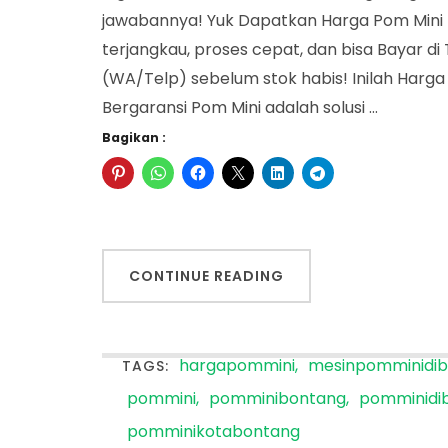
jawabannya! Yuk Dapatkan Harga Pom Mini 
terjangkau, proses cepat, dan bisa Bayar d
(WA/Telp) sebelum stok habis! Inilah Harg
Bergaransi Pom Mini adalah solusi …
Bagikan :
CONTINUE READING
hargapommini
mesinpomminidi
TAGS:
pommini
pomminibontang
pomminidi
pomminikotabontang