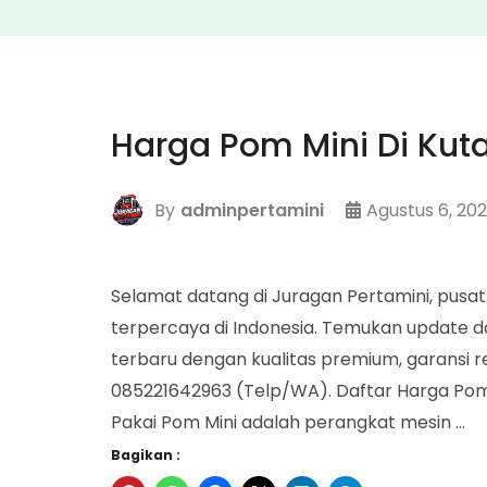
Harga Pom Mini Di Kut
By
adminpertamini
Agustus 6, 20
Selamat datang di Juragan Pertamini, pusat
terpercaya di Indonesia. Temukan update da
terbaru dengan kualitas premium, garansi re
085221642963 (Telp/WA). Daftar Harga Pom 
Pakai Pom Mini adalah perangkat mesin …
Bagikan :