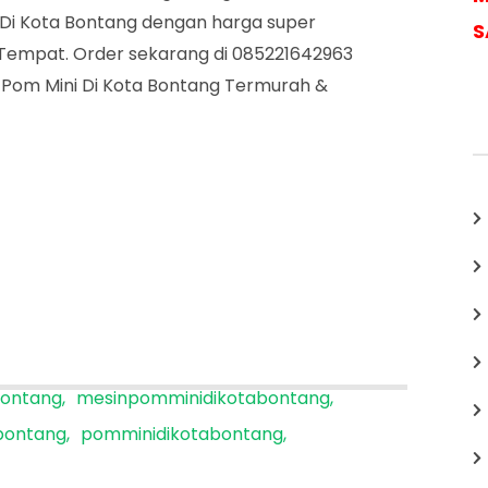
Di Kota Bontang dengan harga super
Di
S
i Tempat. Order sekarang di 085221642963
Kota
a Pom Mini Di Kota Bontang Termurah &
Bontang
bontang
mesinpomminidikotabontang
bontang
pomminidikotabontang