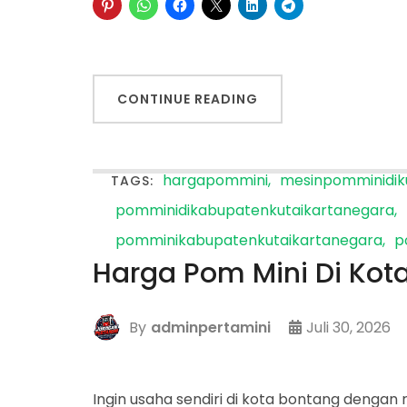
CONTINUE READING
hargapommini
mesinpomminidik
TAGS:
pomminidikabupatenkutaikartanegara
pomminikabupatenkutaikartanegara
p
Harga Pom Mini Di Kot
By
adminpertamini
Juli 30, 2026
Ingin usaha sendiri di kota bontang dengan