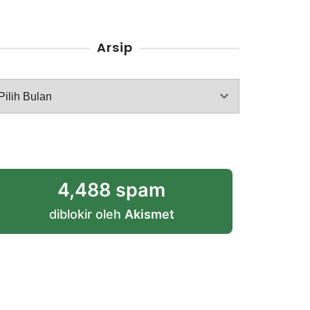
Arsip
rsip
4,488 spam
diblokir oleh
Akismet