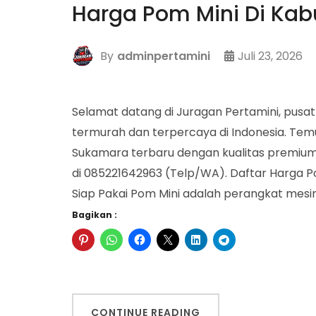
Harga Pom Mini Di Ka
By
adminpertamini
Juli 23, 2026
Selamat datang di Juragan Pertamini, pusat
termurah dan terpercaya di Indonesia. Te
Sukamara terbaru dengan kualitas premium, 
di 085221642963 (Telp/WA). Daftar Harga 
Siap Pakai Pom Mini adalah perangkat mesi
Bagikan :
CONTINUE READING