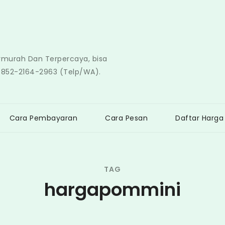
ermurah Dan Terpercaya, bisa
0852-2164-2963 (Telp/WA).
Cara Pembayaran
Cara Pesan
Daftar Harga
TAG
hargapommini