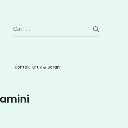
Cari
untuk:
Kontak, Kritik & Saran
tamini