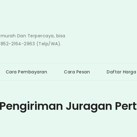
ermurah Dan Terpercaya, bisa
0852-2164-2963 (Telp/WA).
Cara Pembayaran
Cara Pesan
Daftar Harga
 Pengiriman Juragan Per