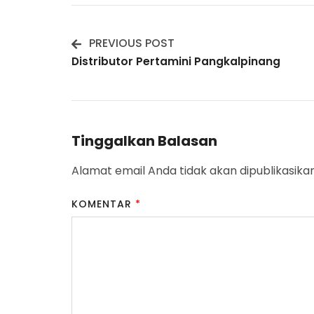
PREVIOUS POST
Post
Distributor Pertamini Pangkalpinang
Navigation
Tinggalkan Balasan
Alamat email Anda tidak akan dipublikasikan
KOMENTAR
*