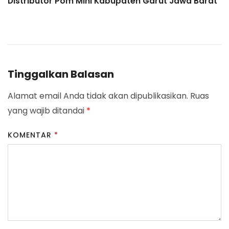
Distributor Pom Mini Kabupaten Garut Jawa Barat
Navigation
Tinggalkan Balasan
Alamat email Anda tidak akan dipublikasikan.
Ruas
yang wajib ditandai
*
KOMENTAR
*