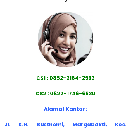
CS1 : 0852-2164-2963
CS2 : 0822-1746-6620
Alamat Kantor :
Jl. K.H. Busthomi, Margabakti, Kec.