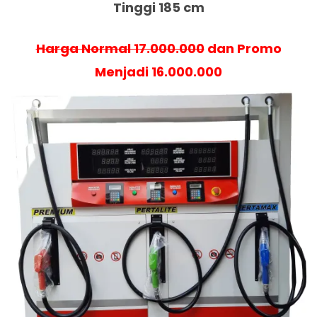
Tinggi 185 cm
Harga Normal 17.000.000
dan Promo
Menjadi 16.000.000