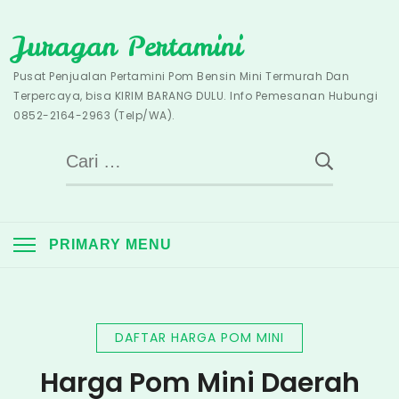
Skip
Juragan Pertamini
to
content
Pusat Penjualan Pertamini Pom Bensin Mini Termurah Dan
Terpercaya, bisa KIRIM BARANG DULU. Info Pemesanan Hubungi
0852-2164-2963 (Telp/WA).
Cari
untuk:
PRIMARY MENU
DAFTAR HARGA POM MINI
Harga Pom Mini Daerah