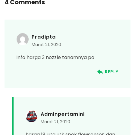
4 Comments
Pradipta
Maret 21, 2020
info harga 3 nozzle tanamnya pa
REPLY
Adminpertamini
Maret 21, 2020
harga 18 juta utk spek flowsensor, dan