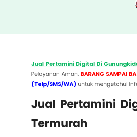
Jual Pertamini Digital Di Gunungkid
Pelayanan Aman,
BARANG SAMPAI BA
(Telp/SMS/WA)
untuk mengetahui in
Jual Pertamini Di
Termurah