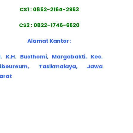
CS1 : 0852-2164-2963
CS2 : 0822-1746-6620
Alamat Kantor :
l. K.H. Busthomi, Margabakti, Kec.
ibeureum, Tasikmalaya, Jawa
arat