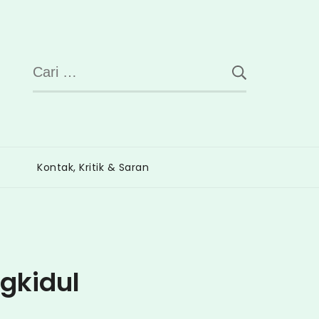
Cari
untuk:
Kontak, Kritik & Saran
ngkidul