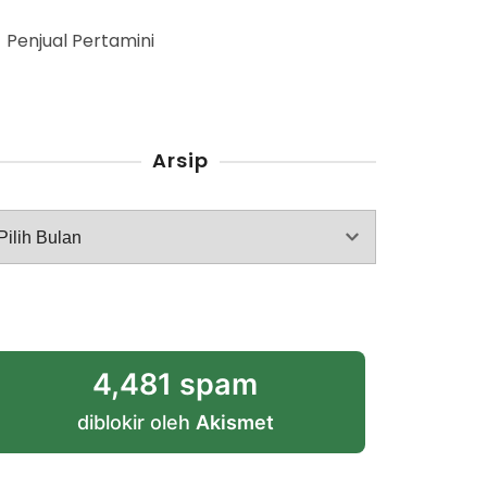
Penjual Pertamini
Arsip
rsip
4,481 spam
diblokir oleh
Akismet