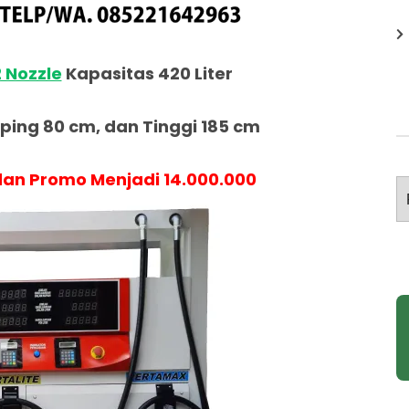
2 Nozzle
Kapasitas 420 Liter
ing 80 cm, dan Tinggi 185 cm
an Promo Menjadi 14.000.000
A