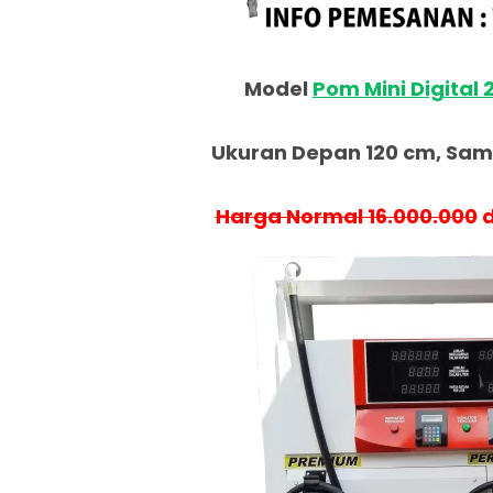
Model
Pom Mini Digital 
Ukuran Depan 120 cm, Samp
Harga Normal 16.000.000
d