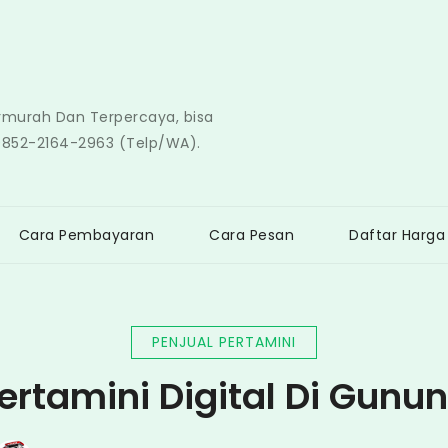
ermurah Dan Terpercaya, bisa
0852-2164-2963 (Telp/WA).
Cara Pembayaran
Cara Pesan
Daftar Harga
PENJUAL PERTAMINI
ertamini Digital Di Gunu