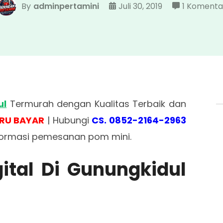
By
adminpertamini
Juli 30, 2019
1 Komenta
ul
Termurah dengan Kualitas Terbaik dan
RU BAYAR
| Hubungi
CS. 0852-2164-2963
formasi pemesanan pom mini.
gital Di Gunungkidul