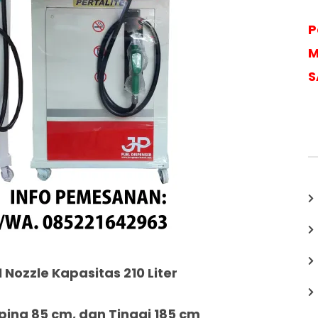
P
M
S
1 Nozzle Kapasitas 210 Liter
ing 85 cm, dan Tinggi 185 cm