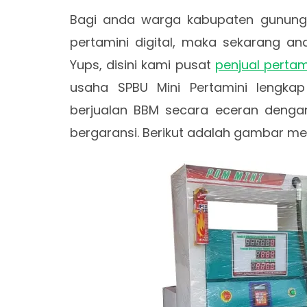
Bagi anda warga kabupaten gunung
pertamini digital, maka sekarang a
Yups, disini kami pusat
penjual pertam
usaha SPBU Mini Pertamini lengka
berjualan BBM secara eceran dengan
bergaransi. Berikut adalah gambar mes