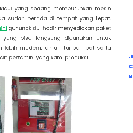
kidul yang sedang membutuhkan mesin
nda sudah berada di tempat yang tepat.
ini
gunungkidul hadir menyediakan paket
p yang bisa langsung digunakan untuk
 lebih modern, aman tanpa ribet serta
J
in pertamini yang kami produksi.
C
B