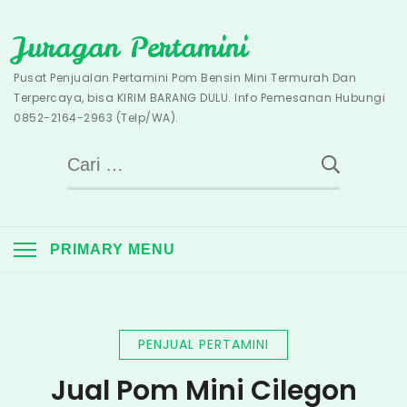
Skip
Juragan Pertamini
to
content
Pusat Penjualan Pertamini Pom Bensin Mini Termurah Dan
Terpercaya, bisa KIRIM BARANG DULU. Info Pemesanan Hubungi
0852-2164-2963 (Telp/WA).
Cari
untuk:
PRIMARY MENU
PENJUAL PERTAMINI
Jual Pom Mini Cilegon