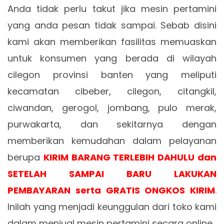
Anda tidak perlu takut jika mesin pertamini
yang anda pesan tidak sampai. Sebab disini
kami akan memberikan fasilitas memuaskan
untuk konsumen yang berada di wilayah
cilegon provinsi banten yang meliputi
kecamatan cibeber, cilegon, citangkil,
ciwandan, gerogol, jombang, pulo merak,
purwakarta, dan sekitarnya dengan
memberikan kemudahan dalam pelayanan
berupa
KIRIM BARANG TERLEBIH DAHULU dan
SETELAH SAMPAI BARU LAKUKAN
PEMBAYARAN serta GRATIS ONGKOS KIRIM
.
Inilah yang menjadi keunggulan dari toko kami
dalam menjual mesin pertamini secara online.