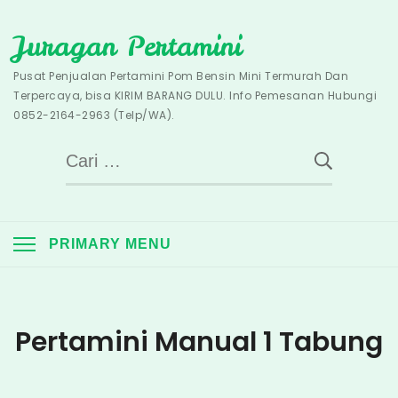
Skip
Juragan Pertamini
to
content
Pusat Penjualan Pertamini Pom Bensin Mini Termurah Dan
Terpercaya, bisa KIRIM BARANG DULU. Info Pemesanan Hubungi
0852-2164-2963 (Telp/WA).
Cari
untuk:
PRIMARY MENU
Pertamini Manual 1 Tabung