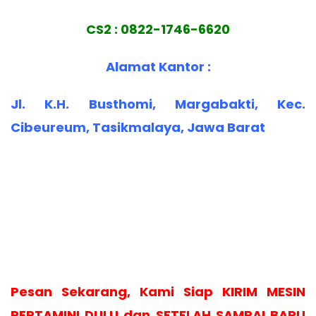
CS2 : 0822-1746-6620
Alamat Kantor :
Jl. K.H. Busthomi, Margabakti, Kec.
Cibeureum, Tasikmalaya, Jawa Barat
Pesan Sekarang, Kami Siap KIRIM MESIN
PERTAMINI DULU dan SETELAH SAMPAI BARU