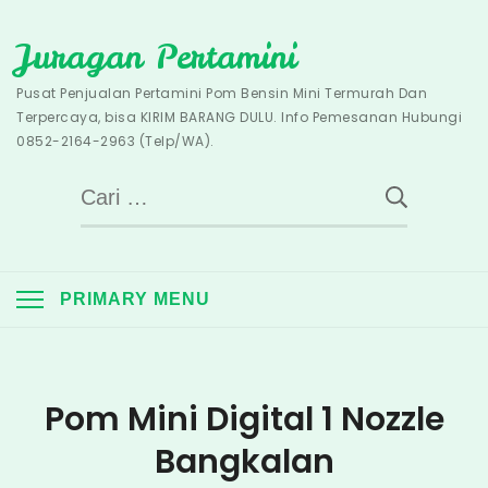
Skip
Juragan Pertamini
to
content
Pusat Penjualan Pertamini Pom Bensin Mini Termurah Dan
Terpercaya, bisa KIRIM BARANG DULU. Info Pemesanan Hubungi
0852-2164-2963 (Telp/WA).
Cari
untuk:
PRIMARY MENU
Pom Mini Digital 1 Nozzle
Bangkalan