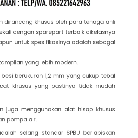
lah dirancang khusus oleh para tenaga ahli
ali dengan sparepart terbaik dikelasnya
pun untuk spesifikasinya adalah sebagai
 tampilan yang lebih modern.
t besi berukuran 1,2 mm yang cukup tebal
at khusus yang pastinya tidak mudah
n juga menggunakan alat hisap khusus
kan pompa air.
dalah selang standar SPBU berlapiskan