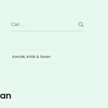
Cari
untuk:
Kontak, Kritik & Saran
san