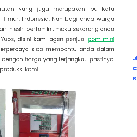
atan yang juga merupakan ibu kota
 Timur, Indonesia. Nah bagi anda warga
 mesin pertamini, maka sekarang anda
Yups, disini kami agen penjual
pom mini
terpercaya siap membantu anda dalam
J
 dengan harga yang terjangkau pastinya.
C
produksi kami.
B