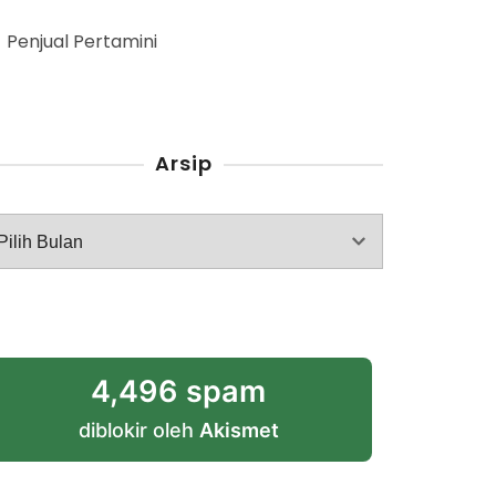
Penjual Pertamini
Arsip
rsip
4,496 spam
diblokir oleh
Akismet