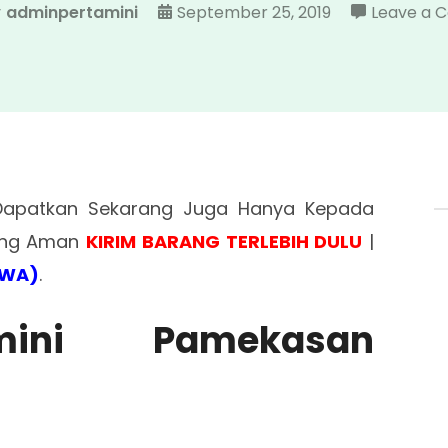
y
adminpertamini
September 25, 2019
Leave a
apatkan Sekarang Juga Hanya Kepada
Yang Aman
KIRIM BARANG TERLEBIH DULU
|
/WA)
.
amini Pamekasan