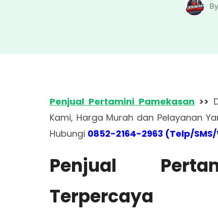
B
Penjual Pertamini Pamekasan
>>
D
Kami, Harga Murah dan Pelayanan 
Hubungi
0852-2164-2963 (Telp/SMS
Penjual Pert
Terpercaya