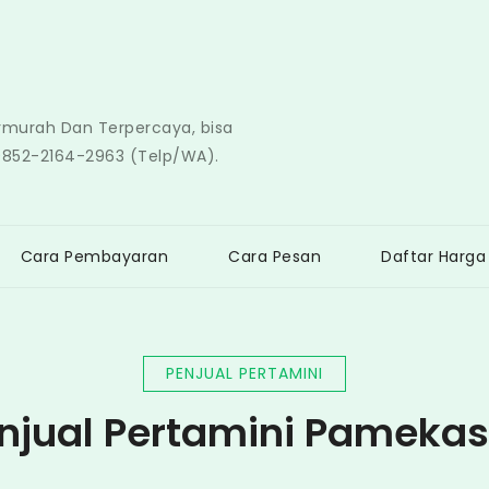
ermurah Dan Terpercaya, bisa
0852-2164-2963 (Telp/WA).
Cara Pembayaran
Cara Pesan
Daftar Harga
PENJUAL PERTAMINI
njual Pertamini Pameka