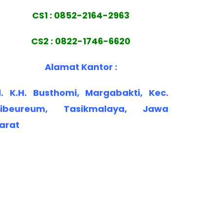
CS1 : 0852-2164-2963
CS2 : 0822-1746-6620
Alamat Kantor :
l. K.H. Busthomi, Margabakti, Kec.
ibeureum, Tasikmalaya, Jawa
arat