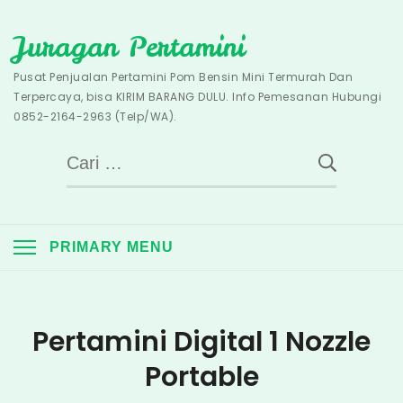
Skip
Juragan Pertamini
to
content
Pusat Penjualan Pertamini Pom Bensin Mini Termurah Dan
Terpercaya, bisa KIRIM BARANG DULU. Info Pemesanan Hubungi
0852-2164-2963 (Telp/WA).
Cari
untuk:
PRIMARY MENU
Pertamini Digital 1 Nozzle
Portable