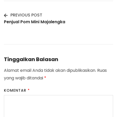
PREVIOUS POST
Post
Penjual Pom Mini Majalengka
Navigation
Tinggalkan Balasan
Alamat email Anda tidak akan dipublikasikan.
Ruas
yang wajib ditandai
*
KOMENTAR
*