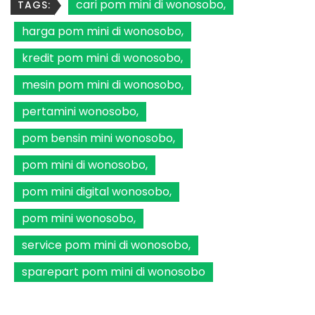
cari pom mini di wonosobo
TAGS:
harga pom mini di wonosobo
kredit pom mini di wonosobo
mesin pom mini di wonosobo
pertamini wonosobo
pom bensin mini wonosobo
pom mini di wonosobo
pom mini digital wonosobo
pom mini wonosobo
service pom mini di wonosobo
sparepart pom mini di wonosobo