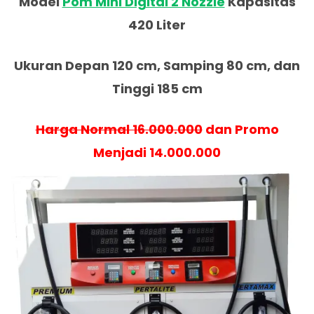
Model
Pom Mini Digital 2 Nozzle
Kapasitas
420 Liter
Ukuran Depan 120 cm, Samping 80 cm, dan
Tinggi 185 cm
Harga Normal 16.000.000
dan Promo
Menjadi 14.000.000