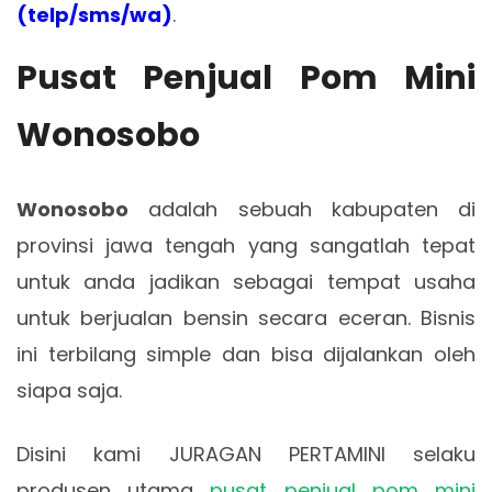
(telp/sms/wa)
.
Pusat Penjual Pom Mini
Wonosobo
Wonosobo
adalah sebuah kabupaten di
provinsi jawa tengah yang sangatlah tepat
untuk anda jadikan sebagai tempat usaha
untuk berjualan bensin secara eceran. Bisnis
ini terbilang simple dan bisa dijalankan oleh
siapa saja.
Disini kami JURAGAN PERTAMINI selaku
produsen utama
pusat penjual pom mini