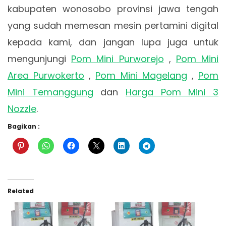
kabupaten wonosobo provinsi jawa tengah
yang sudah memesan mesin pertamini digital
kepada kami, dan jangan lupa juga untuk
mengunjungi
Pom Mini Purworejo
,
Pom Mini
Area Purwokerto
,
Pom Mini Magelang
,
Pom
Mini Temanggung
dan
Harga Pom Mini 3
Nozzle
.
Bagikan :
Related