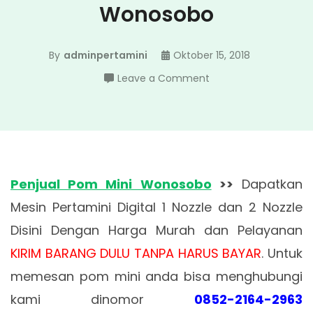
Wonosobo
By
adminpertamini
Oktober 15, 2018
on
Leave a Comment
Penjual
Pom
Mini
Wonosobo
Penjual Pom Mini Wonosobo
>>
Dapatkan
Mesin Pertamini Digital 1 Nozzle dan 2 Nozzle
Disini Dengan Harga Murah dan Pelayanan
KIRIM BARANG DULU TANPA HARUS BAYAR
. Untuk
memesan pom mini anda bisa menghubungi
kami dinomor
0852-2164-2963