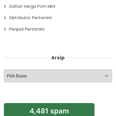
Daftar Harga Pom Mini
Distributor Pertamini
Penjual Pertamini
Arsip
Arsip
4,481 spam