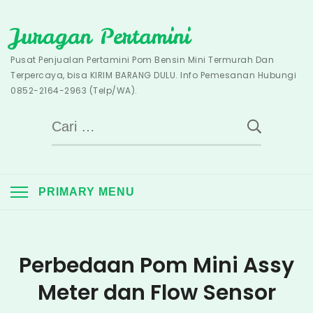
Skip
Juragan Pertamini
to
content
Pusat Penjualan Pertamini Pom Bensin Mini Termurah Dan
Terpercaya, bisa KIRIM BARANG DULU. Info Pemesanan Hubungi
0852-2164-2963 (Telp/WA).
Cari
untuk:
PRIMARY MENU
Perbedaan Pom Mini Assy
Meter dan Flow Sensor