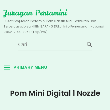
Skip
Juragan Pertamini
to
content
Pusat Penjualan Pertamini Pom Bensin Mini Termurah Dan
Terpercaya, bisa KIRIM BARANG DULU. Info Pemesanan Hubungi
0852-2164-2963 (Telp/WA).
Cari
untuk:
PRIMARY MENU
Pom Mini Digital 1 Nozzle