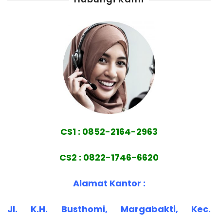
CS1 : 0852-2164-2963
CS2 : 0822-1746-6620
Alamat Kantor :
Jl. K.H. Busthomi, Margabakti, Kec.