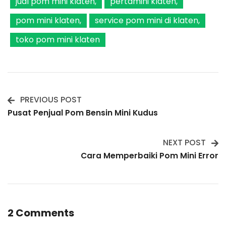
jual pom mini klaten
pertamini klaten
pom mini klaten
service pom mini di klaten
toko pom mini klaten
PREVIOUS POST
Post
Pusat Penjual Pom Bensin Mini Kudus
Navigation
NEXT POST
Cara Memperbaiki Pom Mini Error
2 Comments