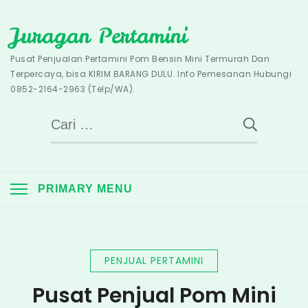
Skip
Juragan Pertamini
to
content
Pusat Penjualan Pertamini Pom Bensin Mini Termurah Dan
Terpercaya, bisa KIRIM BARANG DULU. Info Pemesanan Hubungi
0852-2164-2963 (Telp/WA).
Cari
untuk:
PRIMARY MENU
PENJUAL PERTAMINI
Pusat Penjual Pom Mini