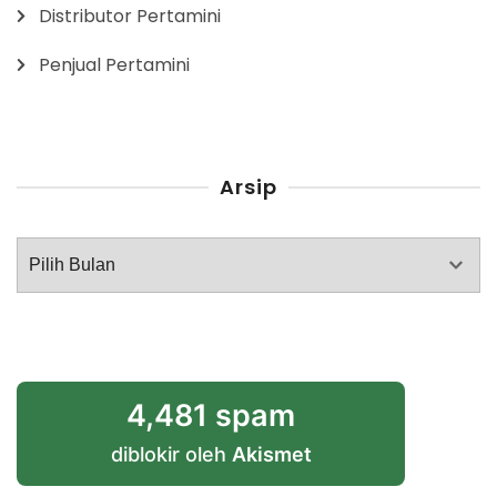
Distributor Pertamini
Penjual Pertamini
Arsip
Arsip
4,481 spam
diblokir oleh
Akismet