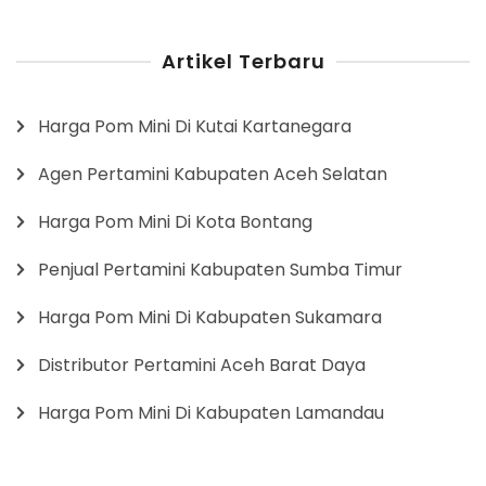
Artikel Terbaru
Harga Pom Mini Di Kutai Kartanegara
Agen Pertamini Kabupaten Aceh Selatan
Harga Pom Mini Di Kota Bontang
Penjual Pertamini Kabupaten Sumba Timur
Harga Pom Mini Di Kabupaten Sukamara
Distributor Pertamini Aceh Barat Daya
Harga Pom Mini Di Kabupaten Lamandau