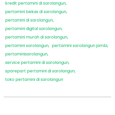
kredit pertamini di sarolangun
pertamini bekas di sarolangun
pertamini di sarolangun
pertamini digital sarolangun
pertamini murah di sarolangun
pertamini sarolangun
pertamini sarolangun jambi
pertaminisarolangun
service pertamini di sarolangun
sparepart pertamini di sarolangun
toko pertamini di sarolangun