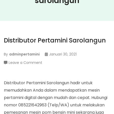
sarolangun
Distributor Pertamini Sarolangun
By
adminpertamini
Januari 30, 2021
on
Leave a Comment
Distributor
Pertamini
Sarolangun
Distributor Pertamini Sarolangun hadir untuk
memudahkan Anda dalam mendapatkan mesin
pertamini digital dengan mudah dan cepat. Hubungi
nomor 085221642963 (Telp/WA) untuk melakukan
pemesanan mesin pom bensin mini sekarang juga