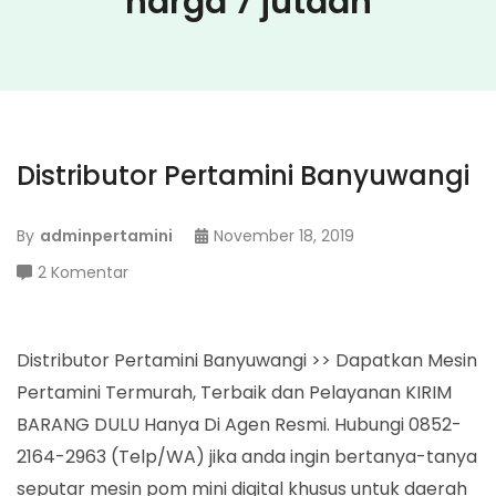
harga 7 jutaan
Distributor Pertamini Banyuwangi
By
adminpertamini
November 18, 2019
pada
2 Komentar
Distributor
Pertamini
Banyuwangi
Distributor Pertamini Banyuwangi >> Dapatkan Mesin
Pertamini Termurah, Terbaik dan Pelayanan KIRIM
BARANG DULU Hanya Di Agen Resmi. Hubungi 0852-
2164-2963 (Telp/WA) jika anda ingin bertanya-tanya
seputar mesin pom mini digital khusus untuk daerah