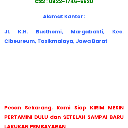
CS2 : 0822-1746-6620
Alamat Kantor :
Jl. K.H. Busthomi, Margabakti, Kec.
Cibeureum, Tasikmalaya, Jawa Barat
Pesan Sekarang, Kami Siap KIRIM MESIN
PERTAMINI DULU dan SETELAH SAMPAI BARU
LAKUKAN PEMBAYARAN