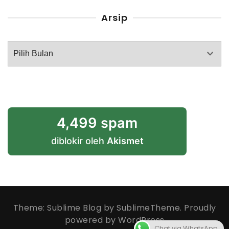
Arsip
Arsip
4,499 spam
diblokir oleh
Akismet
Theme: Sublime Blog by
SublimeTheme
.
Proudly
powered by WordPress
Chat via WhatsApp