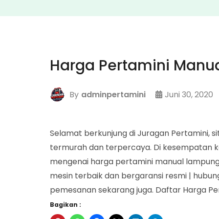
Harga Pertamini Manu
By
adminpertamini
Juni 30, 2020
Selamat berkunjung di Juragan Pertamini, s
termurah dan terpercaya. Di kesempatan ka
mengenai harga pertamini manual lampung 
mesin terbaik dan bergaransi resmi | hub
pemesanan sekarang juga. Daftar Harga Pe
Bagikan :