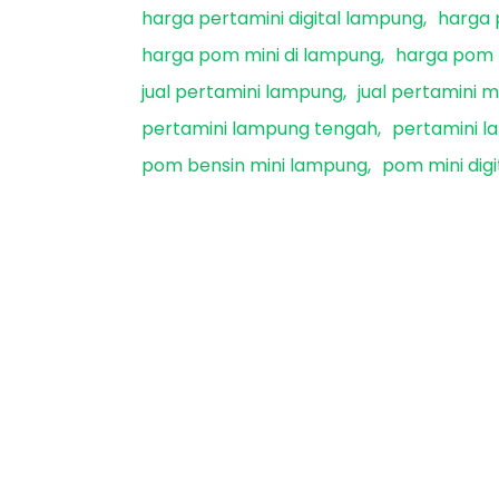
harga pertamini digital lampung
harga 
harga pom mini di lampung
harga pom m
jual pertamini lampung
jual pertamini 
pertamini lampung tengah
pertamini l
pom bensin mini lampung
pom mini dig