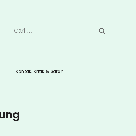
Cari
untuk:
Kontak, Kritik & Saran
pung