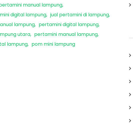
pertamini manual lampung
ini digital lampung
jual pertamini di lampung
manual lampung
pertamini digital lampung
ampung utara
pertamini manual lampung
ital lampung
pom mini lampung