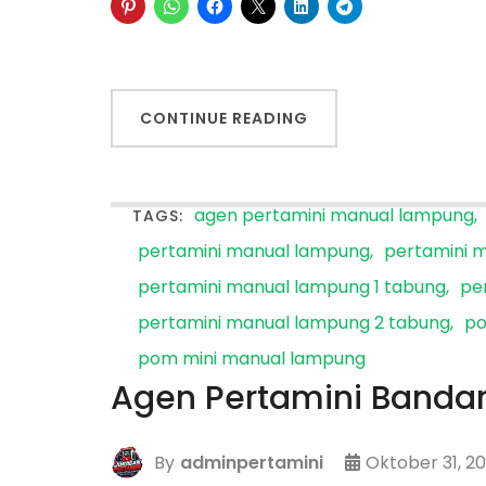
CONTINUE READING
agen pertamini manual lampung
TAGS:
pertamini manual lampung
pertamini m
pertamini manual lampung 1 tabung
pe
pertamini manual lampung 2 tabung
po
pom mini manual lampung
Agen Pertamini Banda
By
adminpertamini
Oktober 31, 20