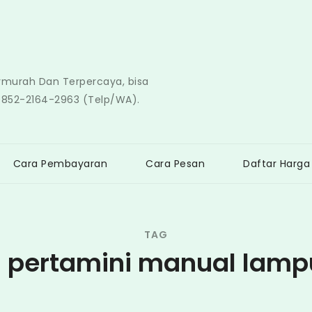
ermurah Dan Terpercaya, bisa
0852-2164-2963 (Telp/WA).
Cara Pembayaran
Cara Pesan
Daftar Harga
TAG
l pertamini manual lam