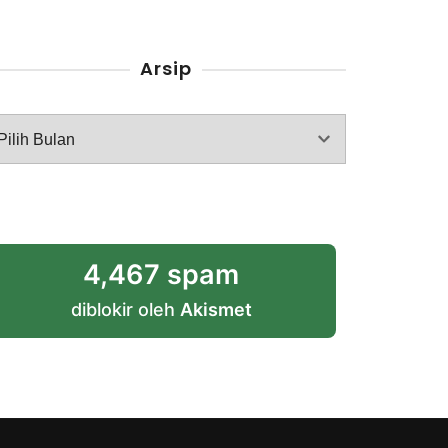
Arsip
rsip
4,467 spam
diblokir oleh
Akismet