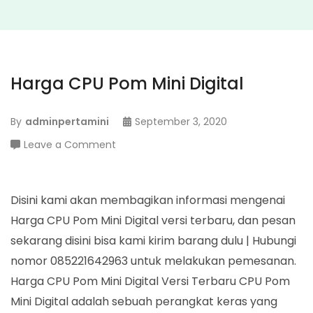
Harga CPU Pom Mini Digital
By
adminpertamini
September 3, 2020
on
Leave a Comment
Harga
CPU
Pom
Disini kami akan membagikan informasi mengenai
Mini
Harga CPU Pom Mini Digital versi terbaru, dan pesan
Digital
sekarang disini bisa kami kirim barang dulu | Hubungi
nomor 085221642963 untuk melakukan pemesanan.
Harga CPU Pom Mini Digital Versi Terbaru CPU Pom
Mini Digital adalah sebuah perangkat keras yang