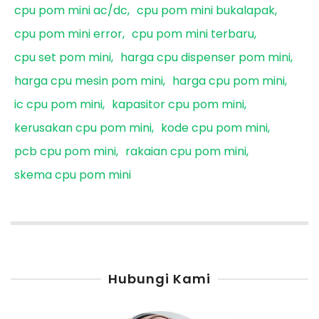
cpu pom mini ac/dc
cpu pom mini bukalapak
cpu pom mini error
cpu pom mini terbaru
cpu set pom mini
harga cpu dispenser pom mini
harga cpu mesin pom mini
harga cpu pom mini
ic cpu pom mini
kapasitor cpu pom mini
kerusakan cpu pom mini
kode cpu pom mini
pcb cpu pom mini
rakaian cpu pom mini
skema cpu pom mini
Hubungi Kami