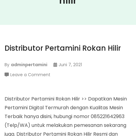
hilir
Distributor Pertamini Rokan Hilir
By
adminpertamini
Juni 7, 2021
on
Leave a Comment
Distributor
Pertamini
Rokan
Distributor Pertamini Rokan Hilir >> Dapatkan Mesin
Hilir
Pertamini Digital Termurah dengan Kualitas Mesin
Terbaik hanya disini, hubungi nomor 085221642963
(Telp/WA) untuk melakukan pemesanan sekarang
juga. Distributor Pertamini Rokan Hilir Resmi dan