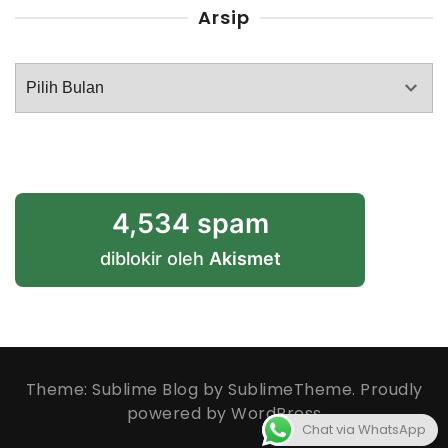
Arsip
Arsip
4,534 spam
diblokir oleh
Akismet
Theme: Sublime Blog by
SublimeTheme
.
Proudly
powered by WordPress
Chat via WhatsApp