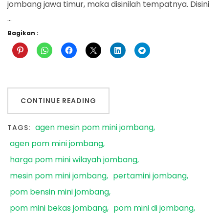
jombang jawa timur, maka disinilah tempatnya. Disini
…
Bagikan :
CONTINUE READING
agen mesin pom mini jombang
TAGS:
agen pom mini jombang
harga pom mini wilayah jombang
mesin pom mini jombang
pertamini jombang
pom bensin mini jombang
pom mini bekas jombang
pom mini di jombang