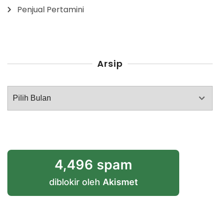
Penjual Pertamini
Arsip
Arsip
4,496 spam
diblokir oleh
Akismet