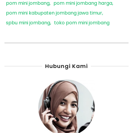
pom mini jombang
pom mini jombang harga
pom mini kabupaten jombang jawa timur
spbu mini jombang
toko pom mini jombang
Hubungi Kami