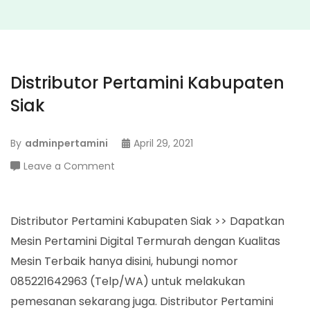
Distributor Pertamini Kabupaten
Siak
By
adminpertamini
April 29, 2021
on
Leave a Comment
Distributor
Pertamini
Kabupaten
Distributor Pertamini Kabupaten Siak >> Dapatkan
Siak
Mesin Pertamini Digital Termurah dengan Kualitas
Mesin Terbaik hanya disini, hubungi nomor
085221642963 (Telp/WA) untuk melakukan
pemesanan sekarang juga. Distributor Pertamini