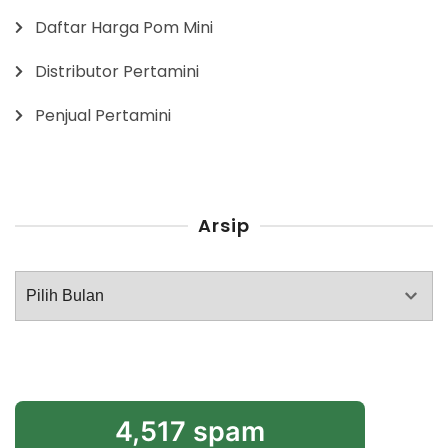
Daftar Harga Pom Mini
Distributor Pertamini
Penjual Pertamini
Arsip
Arsip
4,517 spam