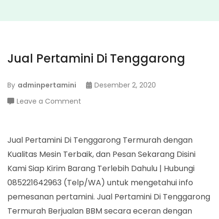
Jual Pertamini Di Tenggarong
By
adminpertamini
Desember 2, 2020
on
Leave a Comment
Jual
Pertamini
Di
Jual Pertamini Di Tenggarong Termurah dengan
Tenggarong
Kualitas Mesin Terbaik, dan Pesan Sekarang Disini
Kami Siap Kirim Barang Terlebih Dahulu | Hubungi
085221642963 (Telp/WA) untuk mengetahui info
pemesanan pertamini. Jual Pertamini Di Tenggarong
Termurah Berjualan BBM secara eceran dengan