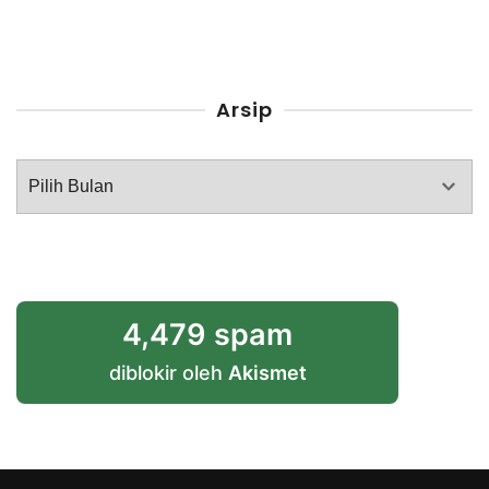
Arsip
Arsip
4,479 spam
diblokir oleh
Akismet