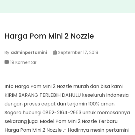
Harga Pom Mini 2 Nozzle
By
adminpertamini
September 17, 2018
pada
19 Komentar
Harga
Pom
Mini
Info Harga Pom Mini 2 Nozzle murah dan bisa kami
2
KIRIM BARANG TERLEBIH DAHULU keseluruh Indonesia
Nozzle
dengan proses cepat dan terjamin 100% aman.
Segera hubungi 0852-2164-2963 untuk memesannya
sekarang juga. Model Pom Mini 2 Nozzle Terbaru
Harga Pom Mini 2 Nozzle ,- Hadirnya mesin pertamini