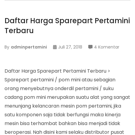
Daftar Harga Sparepart Pertamini
Terbaru
pada
By
adminpertamini
Juli 27, 2018
4 Komentar
Daftar
Harga
Sparep
Daftar Harga Sparepart Pertamini Terbaru >
Pertami
Sparepart pertamini / pom mini atau sebagian
Terbar
orang menyebutnya onderdil pertamini / suku
cadang pom mini merupakan suatu alat yang sangat
menunjang kelancaran mesin pom pertamini, jika
satu komponen saja tidak berfungsi maka kinerja
mesin bisa terhambat bahkan bisa menjadi tidak
beroperasi. Nah disini kami selaku distributor pusat