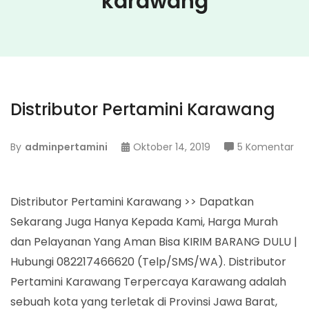
karawang
Distributor Pertamini Karawang
pa
By
adminpertamini
Oktober 14, 2019
5 Komentar
Dis
Per
Ka
Distributor Pertamini Karawang >> Dapatkan
Sekarang Juga Hanya Kepada Kami, Harga Murah
dan Pelayanan Yang Aman Bisa KIRIM BARANG DULU |
Hubungi 082217466620 (Telp/SMS/WA). Distributor
Pertamini Karawang Terpercaya Karawang adalah
sebuah kota yang terletak di Provinsi Jawa Barat,