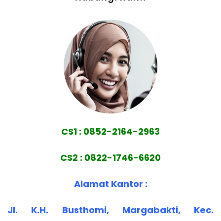
CS1 : 0852-2164-2963
CS2 : 0822-1746-6620
Alamat Kantor :
Jl. K.H. Busthomi, Margabakti, Kec.