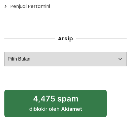
Penjual Pertamini
Arsip
Arsip
4,475 spam
diblokir oleh
Akismet