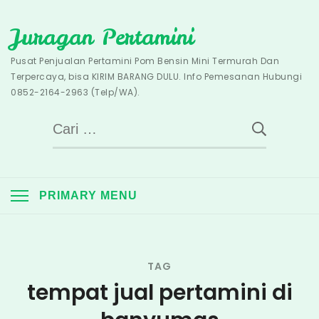
Skip
Juragan Pertamini
to
content
Pusat Penjualan Pertamini Pom Bensin Mini Termurah Dan
Terpercaya, bisa KIRIM BARANG DULU. Info Pemesanan Hubungi
0852-2164-2963 (Telp/WA).
Cari
untuk:
PRIMARY MENU
TAG
tempat jual pertamini di