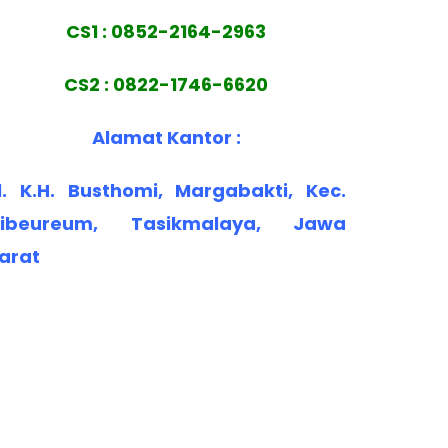
CS1 : 0852-2164-2963
CS2 : 0822-1746-6620
Alamat Kantor :
l. K.H. Busthomi, Margabakti, Kec.
ibeureum, Tasikmalaya, Jawa
arat