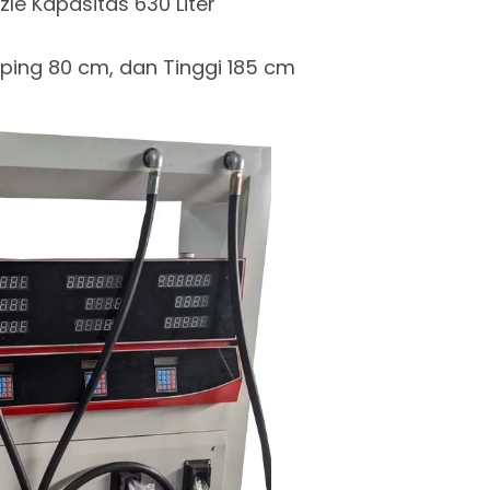
zle Kapasitas 630 Liter
ing 80 cm, dan Tinggi 185 cm