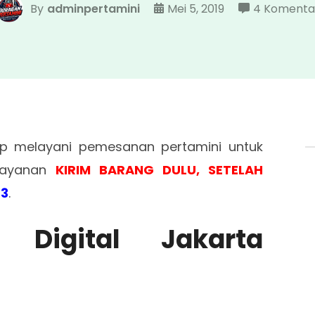
By
adminpertamini
Mei 5, 2019
4 Komenta
p melayani pemesanan pertamini untuk
elayanan
KIRIM BARANG DULU, SETELAH
63
.
 Digital Jakarta