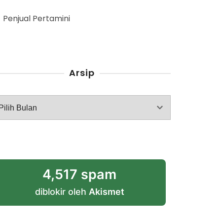
Penjual Pertamini
Arsip
rsip
4,517 spam
diblokir oleh
Akismet