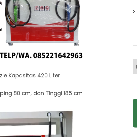
A
zle Kapasitas 420 Liter
ing 80 cm, dan Tinggi 185 cm