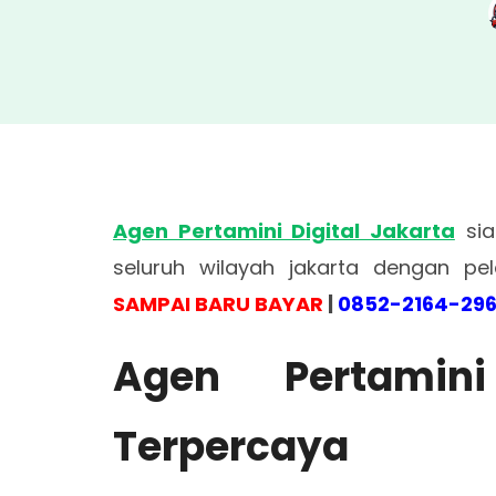
Agen Pertamini Digital Jakarta
sia
seluruh wilayah jakarta dengan p
SAMPAI BARU BAYAR
|
0852-2164-29
Agen Pertamini
Terpercaya