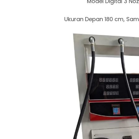
Model Digital 3 Noz
Ukuran Depan 180 cm, Samp