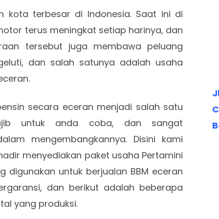
kota terbesar di Indonesia. Saat ini di
otor terus meningkat setiap harinya, dan
raan tersebut juga membawa peluang
geluti, dan salah satunya adalah usaha
eceran.
J
bensin secara eceran menjadi salah satu
C
ajib untuk anda coba, dan sangat
B
dalam mengembangkannya. Disini kami
adir menyediakan paket usaha Pertamini
ng digunakan untuk berjualan BBM eceran
rgaransi, dan berikut adalah beberapa
tal yang produksi.