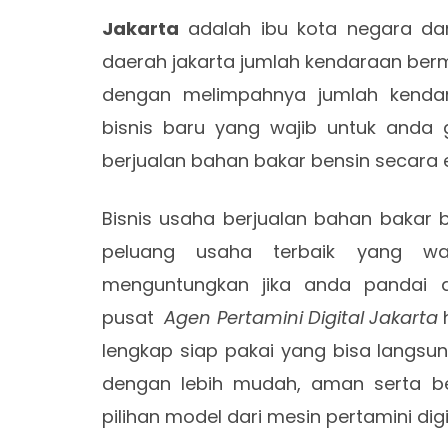
Jakarta
adalah ibu kota negara dan 
daerah jakarta jumlah kendaraan berm
dengan melimpahnya jumlah kenda
bisnis baru yang wajib untuk anda 
berjualan bahan bakar bensin secara 
Bisnis usaha berjualan bahan bakar 
peluang usaha terbaik yang w
menguntungkan jika anda pandai 
pusat
Agen Pertamini Digital Jakarta
h
lengkap siap pakai yang bisa langsu
dengan lebih mudah, aman serta be
pilihan model dari mesin pertamini digi