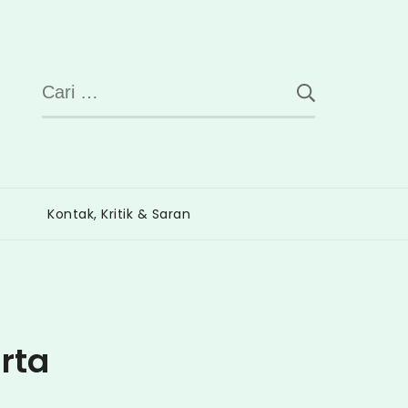
Cari
untuk:
Kontak, Kritik & Saran
rta