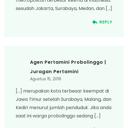
metropolitan terbesar kelima di Indonesia
sesudah Jakarta, Surabaya, Medan, dan […]
REPLY
Agen Pertamini Probolinggo |
Juragan Pertamini
Agustus 15, 2019
[…] merupakan kota terbesar keempat di
Jawa Timur setelah Surabaya, Malang, dan
Kediri menurut jumlah penduduk. Jika anda
saat ini warga probolinggo sedang […]