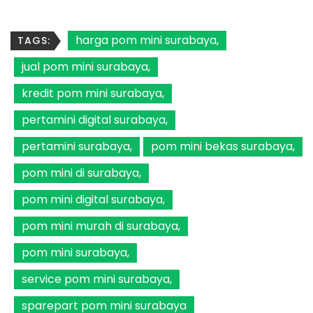
harga pom mini surabaya
TAGS:
jual pom mini surabaya
kredit pom mini surabaya
pertamini digital surabaya
pertamini surabaya
pom mini bekas surabaya
pom mini di surabaya
pom mini digital surabaya
pom mini murah di surabaya
pom mini surabaya
service pom mini surabaya
sparepart pom mini surabaya