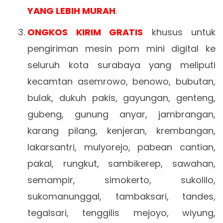
YANG LEBIH MURAH
.
ONGKOS KIRIM GRATIS
khusus untuk
pengiriman mesin pom mini digital ke
seluruh kota surabaya yang meliputi
kecamtan asemrowo, benowo, bubutan,
bulak, dukuh pakis, gayungan, genteng,
gubeng, gunung anyar, jambrangan,
karang pilang, kenjeran, krembangan,
lakarsantri, mulyorejo, pabean cantian,
pakal, rungkut, sambikerep, sawahan,
semampir, simokerto, sukolilo,
sukomanunggal, tambaksari, tandes,
tegalsari, tenggilis mejoyo, wiyung,