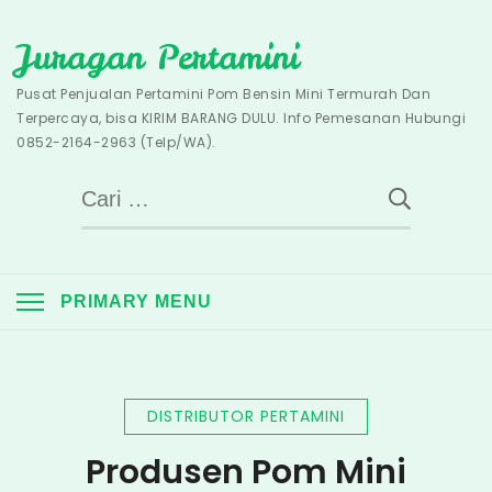
Skip
Juragan Pertamini
to
content
Pusat Penjualan Pertamini Pom Bensin Mini Termurah Dan
Terpercaya, bisa KIRIM BARANG DULU. Info Pemesanan Hubungi
0852-2164-2963 (Telp/WA).
Cari
untuk:
PRIMARY MENU
DISTRIBUTOR PERTAMINI
Produsen Pom Mini