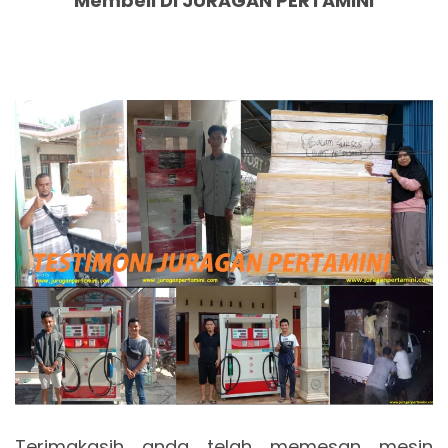
Membeli Di JURAGAN PERTAMINI
Terimakasih anda telah memesan mesin