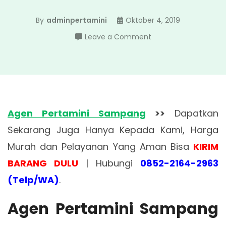
By
adminpertamini
Oktober 4, 2019
on
Leave a Comment
Agen
Pertamini
Sampang
Agen Pertamini Sampang
>>
Dapatkan
Sekarang Juga Hanya Kepada Kami, Harga
Murah dan Pelayanan Yang Aman Bisa
KIRIM
BARANG DULU
| Hubungi
0852-2164-2963
(Telp/WA)
.
Agen Pertamini Sampang