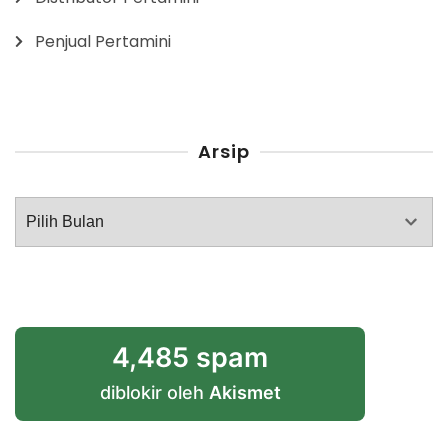
Penjual Pertamini
Arsip
Arsip
4,485 spam
diblokir oleh
Akismet