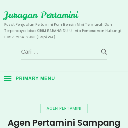
Skip
Juragan Pertamini
to
content
Pusat Penjualan Pertamini Pom Bensin Mini Termurah Dan
Terpercaya, bisa KIRIM BARANG DULU. Info Pemesanan Hubungi
0852-2164-2963 (Telp/WA).
Cari
untuk:
PRIMARY MENU
AGEN PERTAMINI
Agen Pertamini Sampang