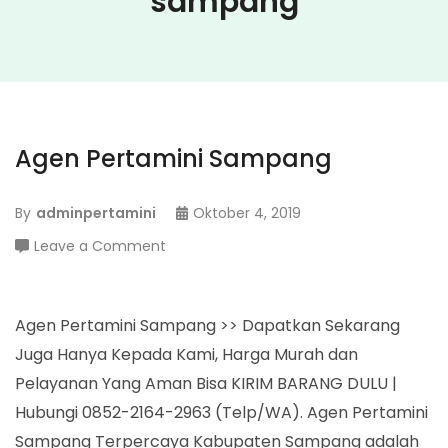
sampang
Agen Pertamini Sampang
By
adminpertamini
Oktober 4, 2019
on
Leave a Comment
Agen
Pertamini
Sampang
Agen Pertamini Sampang >> Dapatkan Sekarang
Juga Hanya Kepada Kami, Harga Murah dan
Pelayanan Yang Aman Bisa KIRIM BARANG DULU |
Hubungi 0852-2164-2963 (Telp/WA). Agen Pertamini
Sampang Terpercaya Kabupaten Sampang adalah