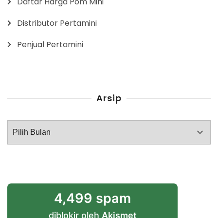
Daftar Harga Pom Mini
Distributor Pertamini
Penjual Pertamini
Arsip
Arsip
4,499 spam
diblokir oleh
Akismet