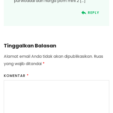
purwodadi dan harga pom mini 2 […]
REPLY
Tinggalkan Balasan
Alamat email Anda tidak akan dipublikasikan.
Ruas
yang wajib ditandai
*
KOMENTAR
*