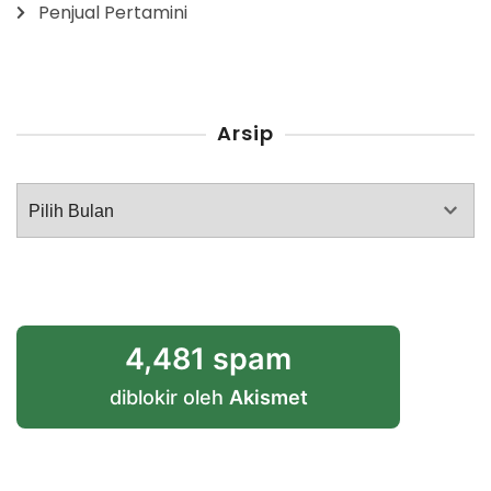
Penjual Pertamini
Arsip
Arsip
4,481 spam
diblokir oleh
Akismet