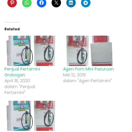
Related
Penjual Pertamini
Agen Pom Mini Pasuruan
Grobogan
Mei 12, 2019
April 18, 2020
dalam "Agen Pertamini"
dalam "Penjual
Pertamini"