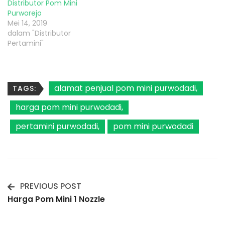
Distributor Pom Mini
Purworejo
Mei 14, 2019
dalam "Distributor
Pertamini"
alamat penjual pom mini purwodadi
TAGS:
harga pom mini purwodadi
pertamini purwodadi
pom mini purwodadi
PREVIOUS POST
Post
Harga Pom Mini 1 Nozzle
Navigation