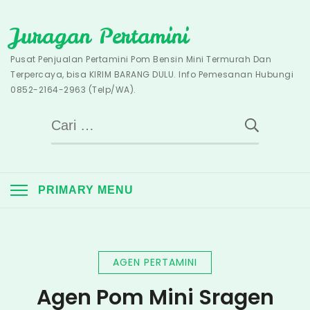
Skip
Juragan Pertamini
to
content
Pusat Penjualan Pertamini Pom Bensin Mini Termurah Dan
Terpercaya, bisa KIRIM BARANG DULU. Info Pemesanan Hubungi
0852-2164-2963 (Telp/WA).
Cari
untuk:
PRIMARY MENU
AGEN PERTAMINI
Agen Pom Mini Sragen