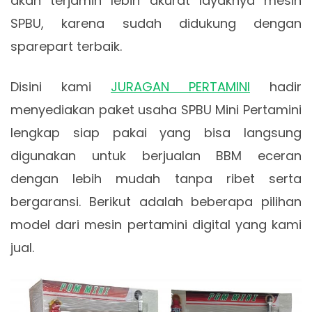
akan terjamin lebih akurat layaknya mesin
SPBU, karena sudah didukung dengan
sparepart terbaik.
Disini kami
JURAGAN PERTAMINI
hadir
menyediakan paket usaha SPBU Mini Pertamini
lengkap siap pakai yang bisa langsung
digunakan untuk berjualan BBM eceran
dengan lebih mudah tanpa ribet serta
bergaransi. Berikut adalah beberapa pilihan
model dari mesin pertamini digital yang kami
jual.