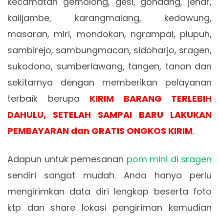
kecamatan gemolong, gesi, gondang, jenar,
kalijambe, karangmalang, kedawung,
masaran, miri, mondokan, ngrampal, plupuh,
sambirejo, sambungmacan, sidoharjo, sragen,
sukodono, sumberlawang, tangen, tanon dan
sekitarnya dengan memberikan pelayanan
terbaik berupa
KIRIM BARANG TERLEBIH
DAHULU, SETELAH SAMPAI BARU LAKUKAN
PEMBAYARAN dan GRATIS ONGKOS KIRIM
.
Adapun untuk pemesanan
pom mini di sragen
sendiri sangat mudah. Anda hanya perlu
mengirimkan data diri lengkap beserta foto
ktp dan share lokasi pengiriman kemudian