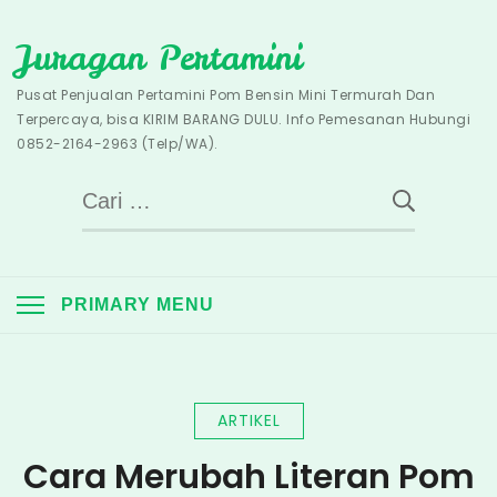
Skip
Juragan Pertamini
to
content
Pusat Penjualan Pertamini Pom Bensin Mini Termurah Dan
Terpercaya, bisa KIRIM BARANG DULU. Info Pemesanan Hubungi
0852-2164-2963 (Telp/WA).
Cari
untuk:
PRIMARY MENU
ARTIKEL
Cara Merubah Literan Pom