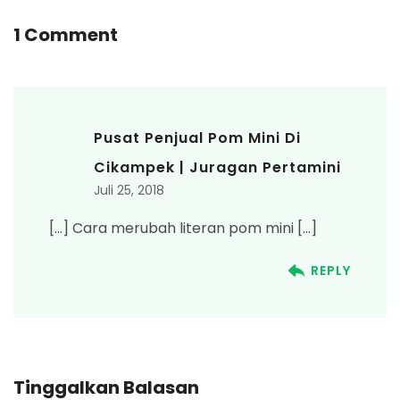
1 Comment
Pusat Penjual Pom Mini Di
Cikampek | Juragan Pertamini
Juli 25, 2018
[…] Cara merubah literan pom mini […]
REPLY
Tinggalkan Balasan