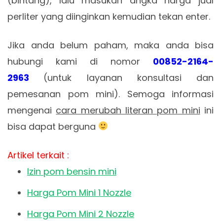
(bintang), lalu masukan angka harga jual
perliter yang diinginkan kemudian tekan enter.
Jika anda belum paham, maka anda bisa
hubungi kami di nomor
00852-2164-
2963
(untuk layanan konsultasi dan
pemesanan pom mini). Semoga informasi
mengenai
cara merubah literan pom mini
ini
bisa dapat berguna
Artikel terkait :
Izin pom bensin mini
Harga Pom Mini 1 Nozzle
Harga Pom Mini 2 Nozzle