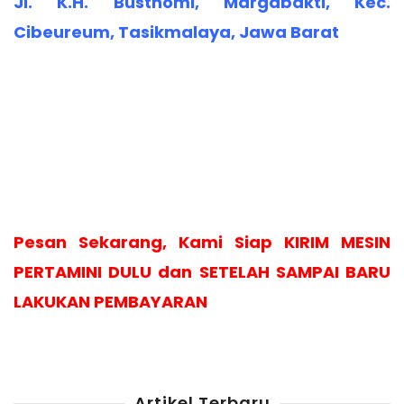
Jl. K.H. Busthomi, Margabakti, Kec.
Cibeureum, Tasikmalaya, Jawa Barat
Pesan Sekarang, Kami Siap KIRIM MESIN
PERTAMINI DULU dan SETELAH SAMPAI BARU
LAKUKAN PEMBAYARAN
Artikel Terbaru