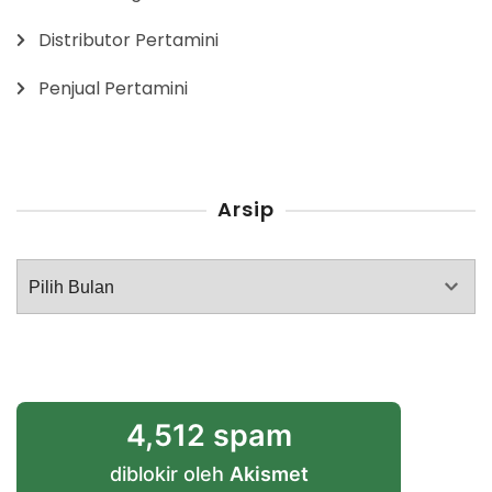
Distributor Pertamini
Penjual Pertamini
Arsip
Arsip
4,512 spam
diblokir oleh
Akismet