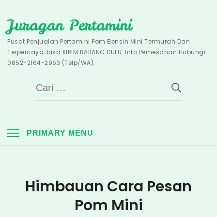
Skip
Juragan Pertamini
to
content
Pusat Penjualan Pertamini Pom Bensin Mini Termurah Dan
Terpercaya, bisa KIRIM BARANG DULU. Info Pemesanan Hubungi
0852-2164-2963 (Telp/WA).
Cari
untuk:
PRIMARY MENU
Himbauan Cara Pesan
Pom Mini