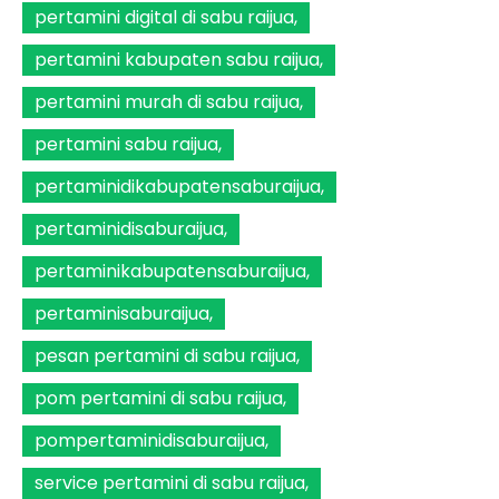
pertamini digital di sabu raijua
pertamini kabupaten sabu raijua
pertamini murah di sabu raijua
pertamini sabu raijua
pertaminidikabupatensaburaijua
pertaminidisaburaijua
pertaminikabupatensaburaijua
pertaminisaburaijua
pesan pertamini di sabu raijua
pom pertamini di sabu raijua
pompertaminidisaburaijua
service pertamini di sabu raijua