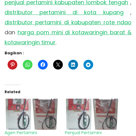
penjual pertamini kabupaten lombok tengah
,
distributor pertamini di kota kupang
,
distributor pertamini di kabupaten rote ndao
dan
harga pom mini di kotawaringin barat &
kotawaringin timur
.
Bagikan :
Related
Agen Pertamini
Penjual Pertamini