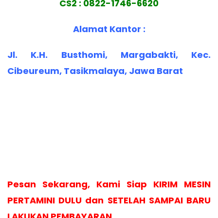
CS2 : 0822-1746-6620
Alamat Kantor :
Jl. K.H. Busthomi, Margabakti, Kec.
Cibeureum, Tasikmalaya, Jawa Barat
Pesan Sekarang, Kami Siap KIRIM MESIN
PERTAMINI DULU dan SETELAH SAMPAI BARU
LAKUKAN PEMBAYARAN