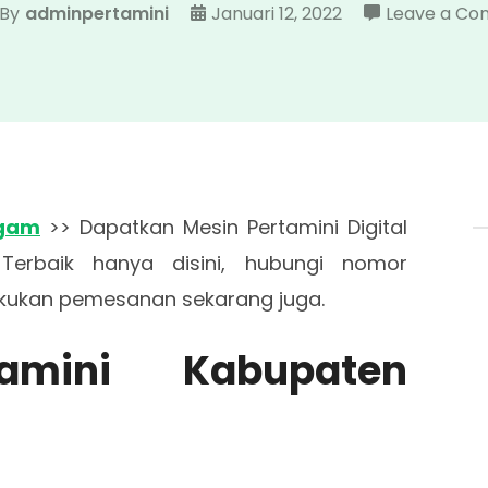
By
adminpertamini
Januari 12, 2022
Leave a C
Agam
>> Dapatkan Mesin Pertamini Digital
Terbaik hanya disini, hubungi nomor
kukan pemesanan sekarang juga.
rtamini Kabupaten