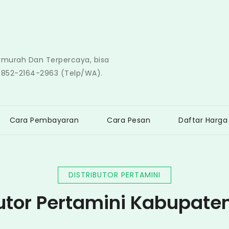
ermurah Dan Terpercaya, bisa
0852-2164-2963 (Telp/WA).
Cara Pembayaran
Cara Pesan
Daftar Harga
DISTRIBUTOR PERTAMINI
butor Pertamini Kabupat