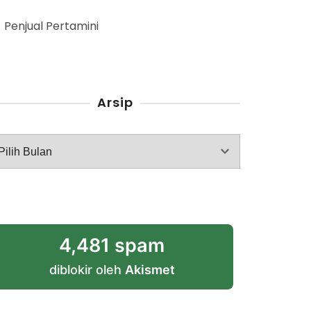
Penjual Pertamini
Arsip
rsip
4,481 spam
diblokir oleh
Akismet