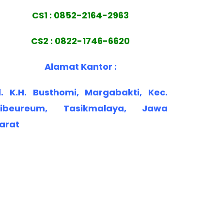
CS1 : 0852-2164-2963
CS2 : 0822-1746-6620
Alamat Kantor :
l. K.H. Busthomi, Margabakti, Kec.
ibeureum, Tasikmalaya, Jawa
arat