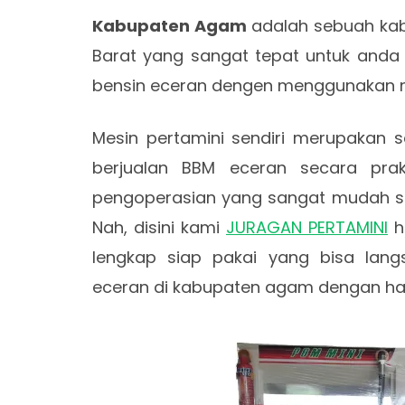
Kabupaten Agam
adalah sebuah kabu
Barat yang sangat tepat untuk anda 
bensin eceran dengen menggunakan m
Mesin pertamini sendiri merupakan s
berjualan BBM eceran secara pr
pengoperasian yang sangat mudah s
Nah, disini kami
JURAGAN PERTAMINI
h
lengkap siap pakai yang bisa lang
eceran di kabupaten agam dengan har