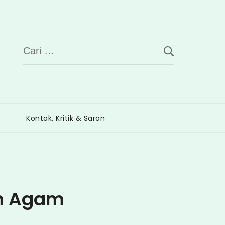
Cari
untuk:
Kontak, Kritik & Saran
en Agam