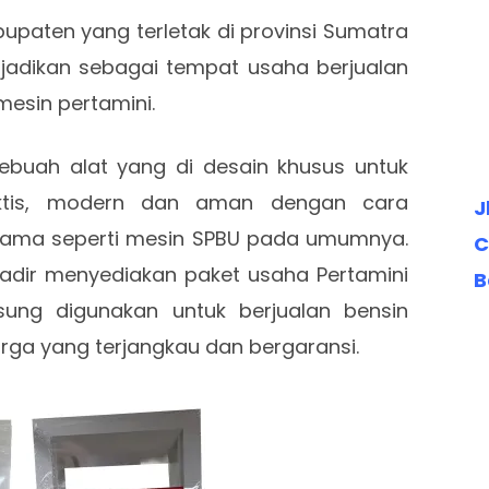
paten yang terletak di provinsi Sumatra
jadikan sebagai tempat usaha berjualan
esin pertamini.
ebuah alat yang di desain khusus untuk
aktis, modern dan aman dengan cara
J
ama seperti mesin SPBU pada umumnya.
C
adir menyediakan paket usaha Pertamini
B
sung digunakan untuk berjualan bensin
ga yang terjangkau dan bergaransi.