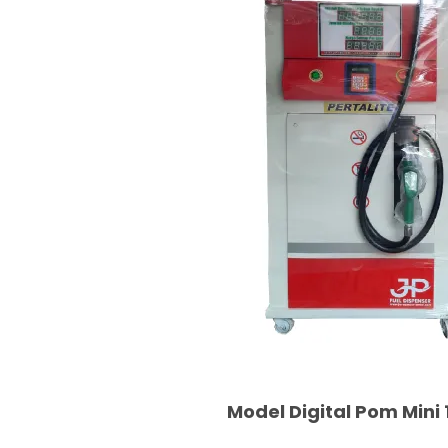
Model Digital Pom Mini 