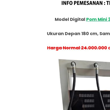
Model Digital
Pom Mini 
Ukuran Depan 180 cm, Samp
Harga Normal 24.000.000
d